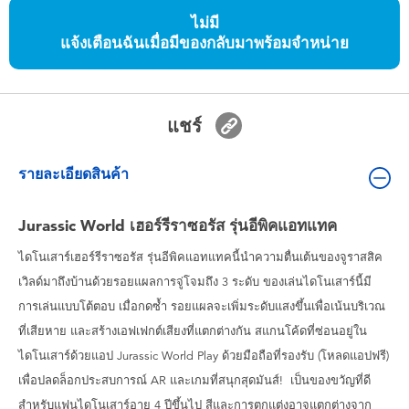
ของเล่นสำหรับเด็กทารกและวัยหัดเดิน
ไม่มี
แจ้งเตือนฉันเมื่อมีของกลับมาพร้อมจำหน่าย
แบตเตอรี่
Nintendo Switch
แชร์
กล่องสุ่ม
รายละเอียดสินค้า
ตัวละครเพี่อการสะสม
Jurassic World เฮอร์รีราซอรัส รุ่นอีพิคแอทแทค
ไดโนเสาร์เฮอร์รีราซอรัส รุ่นอีพิคแอทแทคนี้นำความตื่นเต้นของจูราสสิค
แกดเจ็ต
เวิลด์มาถึงบ้านด้วยรอยแผลการจู่โจมถึง 3 ระดับ ของเล่นไดโนเสาร์นี้มี
การเล่นแบบโต้ตอบ เมื่อกดซ้ำ รอยแผลจะเพิ่มระดับแสงขึ้นเพื่อเน้นบริเวณ
ที่เสียหาย และสร้างเอฟเฟกต์เสียงที่แตกต่างกัน สแกนโค้ดที่ซ่อนอยู่ใน
ไดโนเสาร์ด้วยแอป Jurassic World Play ด้วยมือถือที่รองรับ (โหลดแอปฟรี)
เพื่อปลดล็อกประสบการณ์ AR และเกมที่สนุกสุดมันส์! เป็นของขวัญที่ดี
สำหรับแฟนไดโนเสาร์อายุ 4 ปีขึ้นไป สีและการตกแต่งอาจแตกต่างจาก