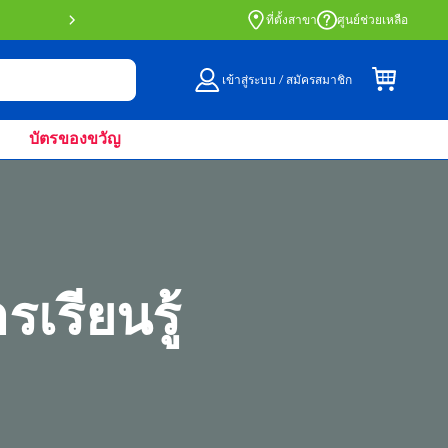
สั่งซื้อออนไลน์และรับที่หน้าร้านด้วย Click 
ที่ตั้งสาขา
ศูนย์ช่วยเหลือ
เข้าสู่ระบบ / สมัครสมาชิก
บัตรของขวัญ
รเรียนรู้