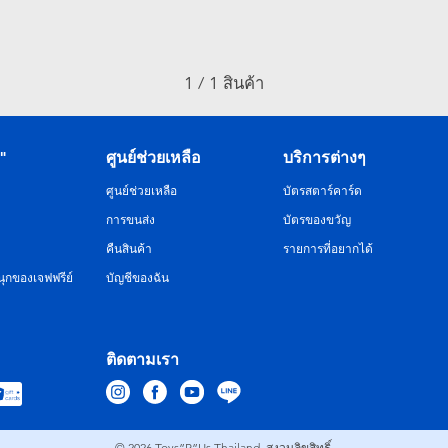
1 / 1 สินค้า
R"
ศูนย์ช่วยเหลือ
บริการต่างๆ
ศูนย์ช่วยเหลือ
บัตรสตาร์คาร์ด
การขนส่ง
บัตรของขวัญ
คืนสินค้า
รายการที่อยากได้
ุกของเจฟฟรีย์
บัญชีของฉัน
ติดตามเรา
© 2026
Toys”R”Us Thailand. สงวนลิขสิทธิ์.