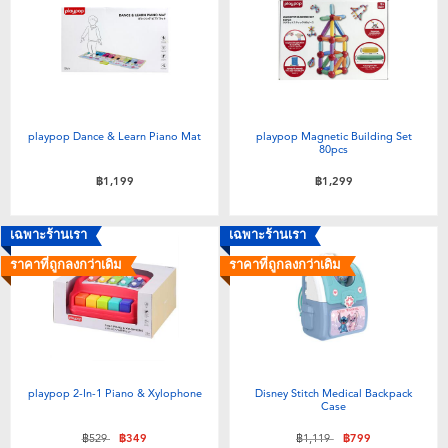
อุปกรณ์อิเล็คทรอนิกส์
X-Shot
เกมและพัซเซิล
playpop
ของเล่นเพื่อการเรียนรู้
Barbie บาร์บี้
playpop Dance & Learn Piano Mat
playpop Magnetic Building Set
80pcs
กิจกรรมกลางแจ้งและกีฬา
Disney ดิสนีย์
฿1,199
฿1,299
ปาร์ตี้
Marvel มาร์เวล
เฉพาะร้านเรา
เฉพาะร้านเรา
ราคาที่ถูกลงกว่าเดิม
ราคาที่ถูกลงกว่าเดิม
อุปกรณ์แต่งตัวและการสวมบทบาท
Hot Wheels ฮ็อตวีลส์
ของเล่นนุ่มนิ่ม
playpop 2-In-1 Piano & Xylophone
Disney Stitch Medical Backpack
ไอเทมฤดูร้อน
Case
ลดราคาจาก
ถึง
ลดราคาจาก
ถึง
฿529
฿349
฿1,119
฿799