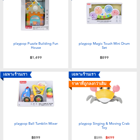
playpop Puzzle Building Fun
playpop Magic Touch Mini Drum
House
Set
฿1,499
฿899
เฉพาะร้านเรา
เฉพาะร้านเรา
ราคาที่ถูกลงกว่าเดิม
playpop Ball Tumblin Mixer
playpop Singing & Moving Crab
Toy
ลดราคาจาก
ถึง
฿899
฿599
฿499