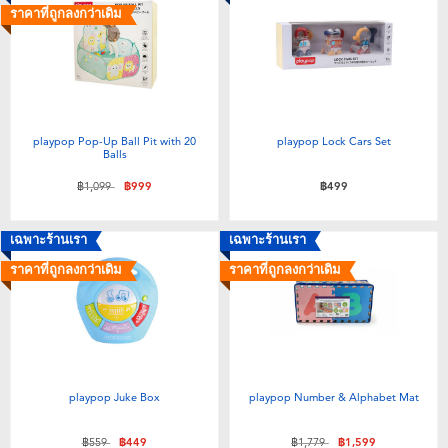
ราคาที่ถูกลงกว่าเดิม
playpop Pop-Up Ball Pit with 20
playpop Lock Cars Set
Balls
ลดราคาจาก
ถึง
฿1,099
฿999
฿499
เฉพาะร้านเรา
เฉพาะร้านเรา
ราคาที่ถูกลงกว่าเดิม
ราคาที่ถูกลงกว่าเดิม
playpop Juke Box
playpop Number & Alphabet Mat
ลดราคาจาก
ถึง
ลดราคาจาก
ถึง
฿559
฿449
฿1,779
฿1,599