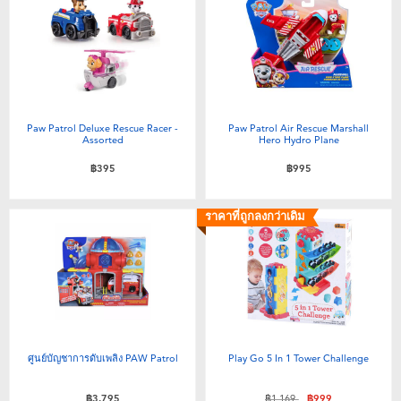
Paw Patrol Deluxe Rescue Racer -
Paw Patrol Air Rescue Marshall
Assorted
Hero Hydro Plane
฿395
฿995
ราคาที่ถูกลงกว่าเดิม
ศูนย์บัญชาการดับเพลิง PAW Patrol
Play Go 5 In 1 Tower Challenge
ลดราคาจาก
ถึง
฿3,795
฿1,169
฿999