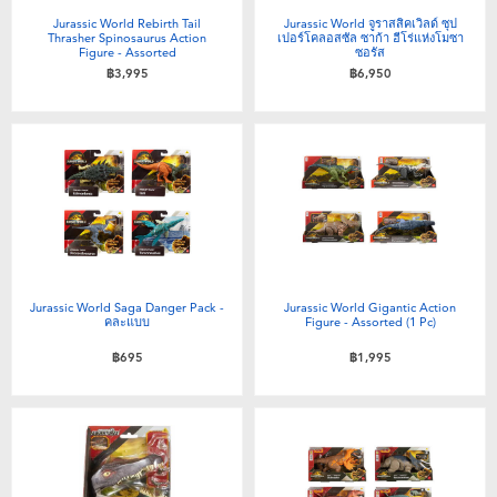
ของเล่นสำหรับเด็กทารกและวัยหัดเดิน
Jurassic World Rebirth Tail
Jurassic World จูราสสิคเวิลด์ ซุป
Thrasher Spinosaurus Action
เปอร์โคลอสซัล ซาก้า ฮีโร่แห่งโมซา
Figure - Assorted
ซอรัส
฿3,995
฿6,950
แบตเตอรี่
Nintendo Switch
กล่องสุ่ม
ตัวละครเพี่อการสะสม
Jurassic World Saga Danger Pack -
Jurassic World Gigantic Action
คละแบบ
Figure - Assorted (1 Pc)
แกดเจ็ต
฿695
฿1,995