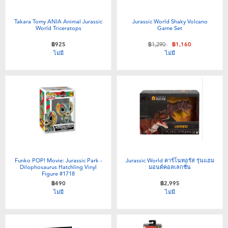
Takara Tomy ANIA Animal Jurassic
Jurassic World Shaky Volcano
World Triceratops
Game Set
ลดราคาจาก
ถึง
฿925
฿1,290
฿1,160
ไม่มี
ไม่มี
Funko POP! Movie: Jurassic Park -
Jurassic World คาร์โนทอรัส รุ่นแฮม
Dilophosaurus Hatchling Vinyl
มอนด์คอลเลกชั่น
Figure #1718
฿490
฿2,995
ไม่มี
ไม่มี