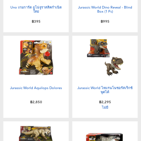
Uno เกมการ์ด อูโน่จูราสสิคกำเนิด
Jurassic World Dino Reveal - Blind
ใหม่
Box (1 Pc)
฿395
฿995
Jurassic World Aquilops Dolores
Jurassic World ไทแรนโนซอรัสเร็กซ์
พูดได้
฿2,850
฿2,295
ไม่มี