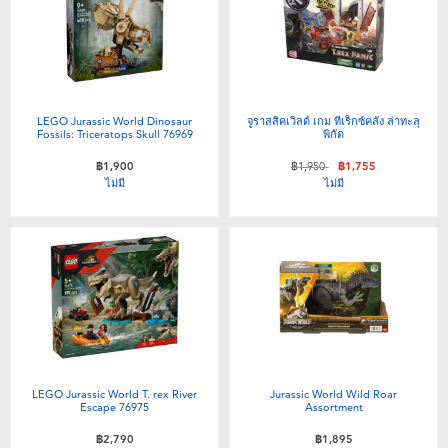
LEGO Jurassic World Dinosaur
จูราสสิคเวิลด์ เกม ทีเร็กซ์คลั่ง ล่าทะลุ
Fossils: Triceratops Skull 76969
พิกัด
ลดราคาจาก
ถึง
฿1,900
฿1,950
฿1,755
ไม่มี
ไม่มี
LEGO Jurassic World T. rex River
Jurassic World Wild Roar
Escape 76975
Assortment
฿2,790
฿1,895