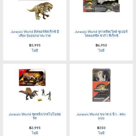
Jurassic World ดิสทอร์ทัสเร็กซ์ มี
Jurassic World จูราสสิคเวิลด์ ซูเปอร์
เสียง รุ่นออกอาละวาด
โคลอสซัล ซาก้า ทีเร็กซ์
฿3,995
฿6,950
ไม่มี
ไม่มี
Jurassic World ชุดหนีจากสไปโนซอ
Jurassic World ขนาด 6 นิ้ว - คละ
รัส
แบบ
฿2,995
฿350
ไม่มี
ไม่มี