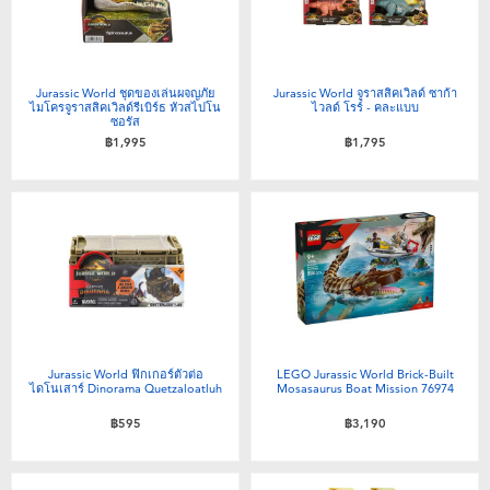
Jurassic World ชุดของเล่นผจญภัย
Jurassic World จูราสสิคเวิลด์ ซาก้า
ไมโครจูราสสิคเวิลด์รีเบิร์ธ หัวสไปโน
ไวลด์ โรร์ - คละแบบ
ซอรัส
฿1,995
฿1,795
Jurassic World ฟิกเกอร์ตัวต่อ
LEGO Jurassic World Brick-Built
ไดโนเสาร์ Dinorama Quetzaloatluh
Mosasaurus Boat Mission 76974
฿595
฿3,190