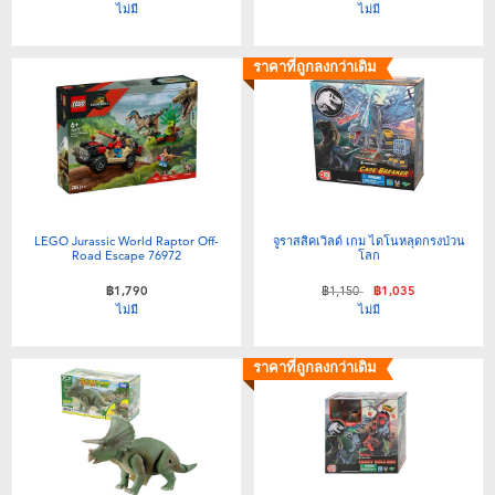
ไม่มี
ไม่มี
ราคาที่ถูกลงกว่าเดิม
LEGO Jurassic World Raptor Off-
จูราสสิคเวิลด์ เกม ไดโนหลุดกรงป่วน
Road Escape 76972
โลก
ลดราคาจาก
ถึง
฿1,790
฿1,150
฿1,035
ไม่มี
ไม่มี
ราคาที่ถูกลงกว่าเดิม