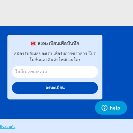
ลงทะเบียนเพื่อบันทึก
สมัครรับอีเมลของเรา เพื่อรับการข่าวสาร โปร
โมชั่นและสินค้าใหม่ก่อนใคร
ลงทะเบียน
็นส่วนตัว
.