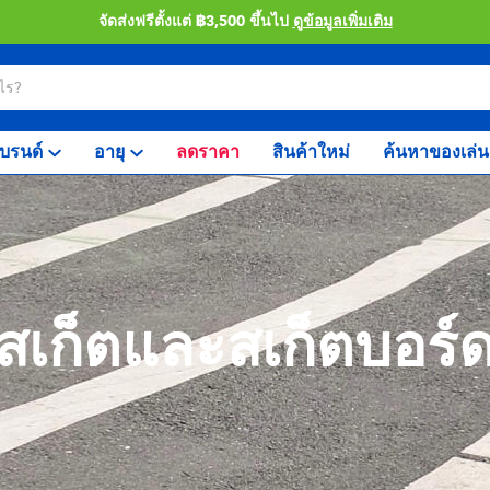
จัดส่งฟรีตั้งแต่ ฿3,500 ขึ้นไป
ดูข้อมูลเพิ่มเติม
บรนด์
อายุ
ลดราคา
สินค้าใหม่
ค้นหาของเล่น
สเก็ตและสเก็ตบอร์