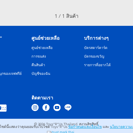
1 / 1 สินค้า
R"
ศูนย์ช่วยเหลือ
บริการต่างๆ
ศูนย์ช่วยเหลือ
บัตรสตาร์คาร์ด
การขนส่ง
บัตรของขวัญ
คืนสินค้า
รายการที่อยากได้
ุกของเจฟฟรีย์
บัญชีของฉัน
ติดตามเรา
© 2026
Toys”R”Us Thailand. สงวนลิขสิทธิ์.
บไซต์นี้แสดงว่าคุณยอมรับเว็บไซต์ Toys”R”Us
ข้อกำหนดและเงื่อนไข
และ
นโยบายความเป