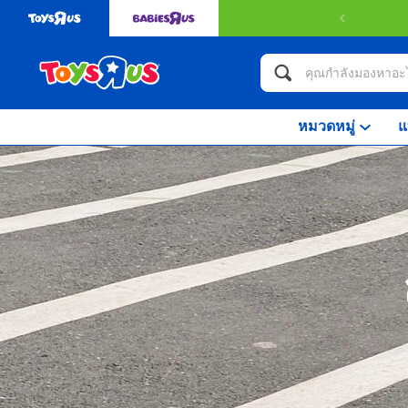
หมวดหมู่
แ