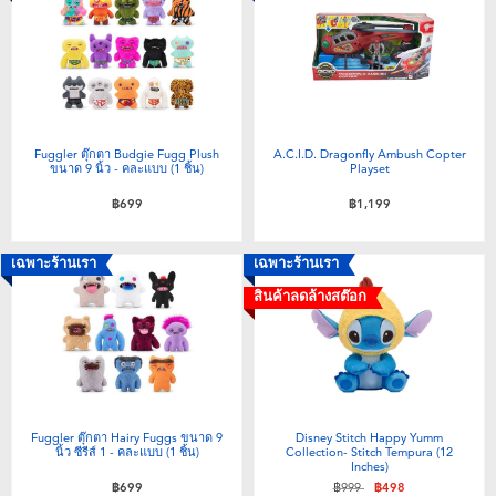
Fuggler ตุ๊กตา Budgie Fugg Plush
A.C.I.D. Dragonfly Ambush Copter
ขนาด 9 นิ้ว - คละแบบ (1 ชิ้น)
Playset
฿699
฿1,199
เฉพาะร้านเรา
เฉพาะร้านเรา
สินค้าลดล้างสต๊อก
Fuggler ตุ๊กตา Hairy Fuggs ขนาด 9
Disney Stitch Happy Yumm
นิ้ว ซีรีส์ 1 - คละแบบ (1 ชิ้น)
Collection- Stitch Tempura (12
Inches)
ลดราคาจาก
ถึง
฿699
฿999
฿498