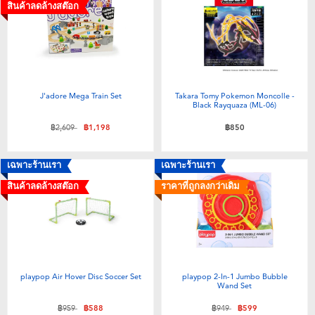
อุปกรณ์อิเล็คทรอนิกส์
X-Shot
สินค้าลดล้างสต๊อก
เกมและพัซเซิล
playpop
ของเล่นเพื่อการเรียนรู้
Barbie บาร์บี้
J'adore Mega Train Set
Takara Tomy Pokemon Moncolle -
Black Rayquaza (ML-06)
กิจกรรมกลางแจ้งและกีฬา
Disney ดิสนีย์
ลดราคาจาก
ถึง
฿2,609
฿1,198
฿850
ปาร์ตี้
Marvel มาร์เวล
เฉพาะร้านเรา
เฉพาะร้านเรา
สินค้าลดล้างสต๊อก
ราคาที่ถูกลงกว่าเดิม
อุปกรณ์แต่งตัวและการสวมบทบาท
Hot Wheels ฮ็อตวีลส์
ของเล่นนุ่มนิ่ม
playpop Air Hover Disc Soccer Set
playpop 2-In-1 Jumbo Bubble
ไอเทมฤดูร้อน
Wand Set
ลดราคาจาก
ถึง
ลดราคาจาก
ถึง
฿959
฿588
฿949
฿599