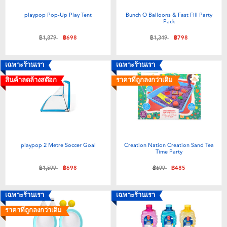
playpop Pop-Up Play Tent
Bunch O Balloons & Fast Fill Party
Pack
ลดราคาจาก
ถึง
ลดราคาจาก
ถึง
฿1,879
฿698
฿1,349
฿798
เฉพาะร้านเรา
เฉพาะร้านเรา
สินค้าลดล้างสต๊อก
ราคาที่ถูกลงกว่าเดิม
playpop 2 Metre Soccer Goal
Creation Nation Creation Sand Tea
Time Party
ลดราคาจาก
ถึง
ลดราคาจาก
ถึง
฿1,599
฿698
฿699
฿485
เฉพาะร้านเรา
เฉพาะร้านเรา
ราคาที่ถูกลงกว่าเดิม