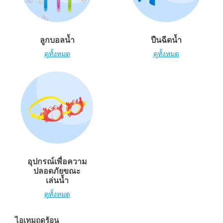
ของเล่นสำหรับเด็กทารกและวัยหัดเดิน
แบตเตอรี่
ลูกบอลน้ำ
ปืนฉีดน้ำ
ดูทั้งหมด
ดูทั้งหมด
Nintendo Switch
กล่องสุ่ม
ตัวละครเพี่อการสะสม
แกดเจ็ต
อุปกรณ์เพื่อความ
ปลอดภัยขณะ
เล่นน้ำ
ดูทั้งหมด
ไอเทมฤดูร้อน