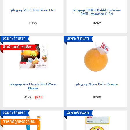
playpop 2 In 1 Trick Racket Set
playpop 1800ml Bubble Solution
Refill - Assorted (1 Pc)
฿399
฿249
เฉพาะร้านเรา
เฉพาะร้านเรา
สินค้าลดล้างสต๊อก
playpop Ant Electric Mini Water
playpop Silent Ball - Orange
Blaster
ลดราคาจาก
ถึง
฿499
฿248
฿299
เฉพาะร้านเรา
เฉพาะร้านเรา
ราคาที่ถูกลงกว่าเดิม