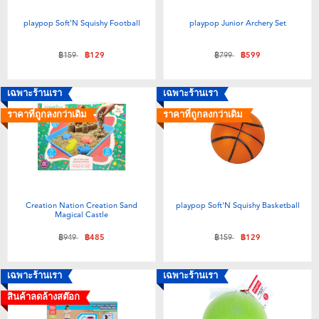
playpop Soft'N Squishy Football
playpop Junior Archery Set
ลดราคาจาก
ถึง
ลดราคาจาก
ถึง
฿159
฿129
฿799
฿599
เฉพาะร้านเรา
เฉพาะร้านเรา
ราคาที่ถูกลงกว่าเดิม
ราคาที่ถูกลงกว่าเดิม
Creation Nation Creation Sand
playpop Soft'N Squishy Basketball
Magical Castle
ลดราคาจาก
ถึง
ลดราคาจาก
ถึง
฿949
฿485
฿159
฿129
เฉพาะร้านเรา
เฉพาะร้านเรา
สินค้าลดล้างสต๊อก