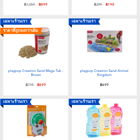
ลดราคาจาก
ถึง
ลดราคาจาก
ถึง
฿1,059
฿899
฿299
฿198
เฉพาะร้านเรา
เฉพาะร้านเรา
ราคาที่ถูกลงกว่าเดิม
playpop Creation Sand Mega Tub -
playpop Creation Sand Animal
Brown
Kingdom
ลดราคาจาก
ถึง
฿749
฿699
฿699
เฉพาะร้านเรา
เฉพาะร้านเรา