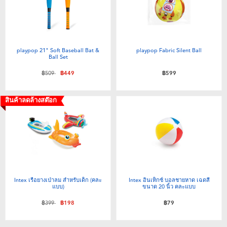
playpop 21" Soft Baseball Bat &
playpop Fabric Silent Ball
Ball Set
ลดราคาจาก
ถึง
฿509
฿449
฿599
สินค้าลดล้างสต๊อก
Intex เรือยางเป่าลม สำหรับเด็ก (คละ
Intex อินเท็กซ์ บอลชายหาด เฉดสี
แบบ)
ขนาด 20 นิ้ว คละแบบ
ลดราคาจาก
ถึง
฿399
฿198
฿79