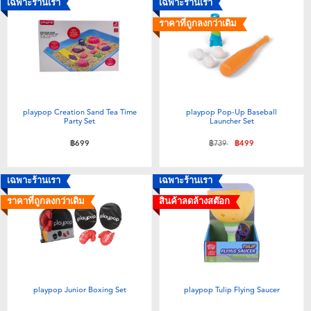
เฉพาะร้านเรา
เฉพาะร้านเรา
ราคาที่ถูกลงกว่าเดิม
playpop Creation Sand Tea Time
playpop Pop-Up Baseball
Party Set
Launcher Set
ลดราคาจาก
ถึง
฿699
฿739
฿499
เฉพาะร้านเรา
เฉพาะร้านเรา
ราคาที่ถูกลงกว่าเดิม
สินค้าลดล้างสต๊อก
playpop Junior Boxing Set
playpop Tulip Flying Saucer