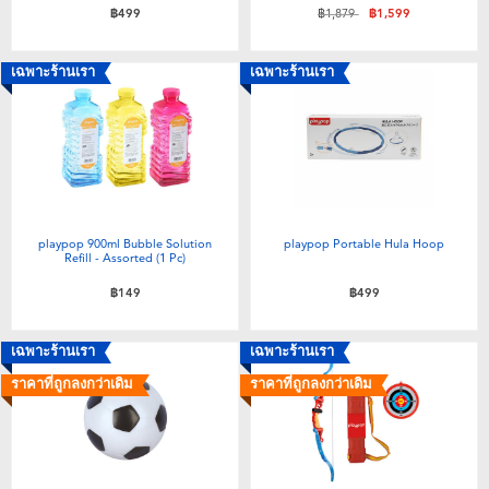
ลดราคาจาก
ถึง
฿499
฿1,879
฿1,599
เฉพาะร้านเรา
เฉพาะร้านเรา
playpop 900ml Bubble Solution
playpop Portable Hula Hoop
Refill - Assorted (1 Pc)
฿149
฿499
เฉพาะร้านเรา
เฉพาะร้านเรา
ราคาที่ถูกลงกว่าเดิม
ราคาที่ถูกลงกว่าเดิม