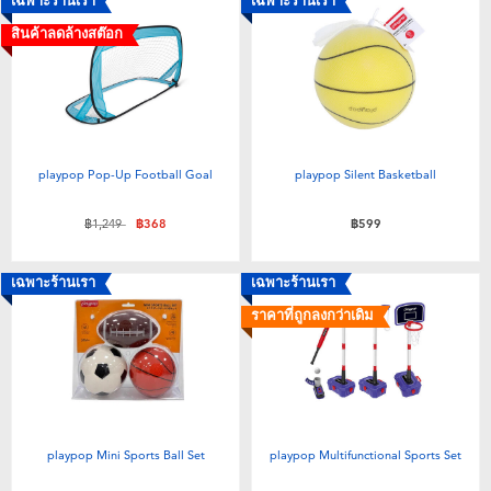
เฉพาะร้านเรา
เฉพาะร้านเรา
สินค้าลดล้างสต๊อก
playpop Pop-Up Football Goal
playpop Silent Basketball
ลดราคาจาก
ถึง
฿1,249
฿368
฿599
เฉพาะร้านเรา
เฉพาะร้านเรา
ราคาที่ถูกลงกว่าเดิม
playpop Mini Sports Ball Set
playpop Multifunctional Sports Set