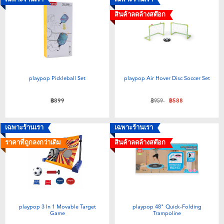
สินค้าลดล้างสต๊อก
playpop Pickleball Set
playpop Air Hover Disc Soccer Set
ลดราคาจาก
ถึง
฿899
฿959
฿588
เฉพาะร้านเรา
เฉพาะร้านเรา
ราคาที่ถูกลงกว่าเดิม
สินค้าลดล้างสต๊อก
playpop 3 In 1 Movable Target
playpop 48" Quick-Folding
Game
Trampoline