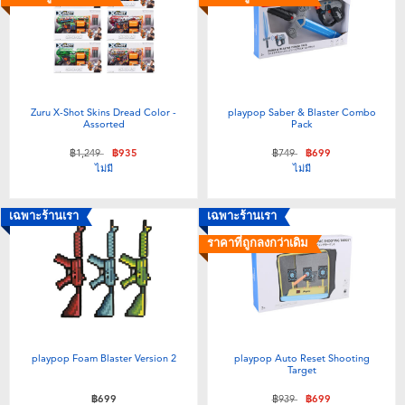
Zuru X-Shot Skins Dread Color -
playpop Saber & Blaster Combo
Assorted
Pack
ลดราคาจาก
ถึง
ลดราคาจาก
ถึง
฿1,249
฿935
฿749
฿699
ไม่มี
ไม่มี
เฉพาะร้านเรา
เฉพาะร้านเรา
ราคาที่ถูกลงกว่าเดิม
playpop Foam Blaster Version 2
playpop Auto Reset Shooting
Target
ลดราคาจาก
ถึง
฿699
฿939
฿699