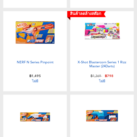
สินค้าลดล้างสต๊อก
NERF N Series Pinpoint
X-Shot Blastercorn Series 1 Rizz
Master (24Darts)
ลดราคาจาก
ถึง
฿1,495
฿1,369
฿798
ไม่มี
ไม่มี