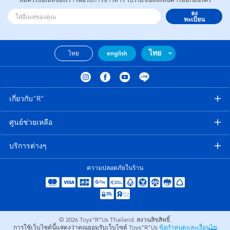
สมัครรับอีเมลของเรา เพื่อรับการข่าวสาร โปรโมชั่นและสินค้าใหม่ก่อนใคร
ลง
ทะเบียน
ไทย
ไทย
english
เกี่ยวกับ"R"
ศูนย์ช่วยเหลือ
บริการต่างๆ
ความปลอดภัยในร้าน
© 2026
Toys”R”Us Thailand. สงวนลิขสิทธิ์.
การใช้เว็บไซต์นี้แสดงว่าคุณยอมรับเว็บไซต์ Toys”R”Us
ข้อกำหนดและเงื่อนไข