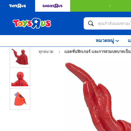
หมวดหมู่
แ
ทุกหมวด
แอคชั่นฟิกเกอร์ และการสวมบทบาทเป็นฮ