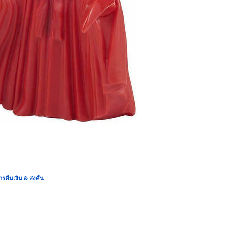
ารคืนเงิน & ส่งคืน