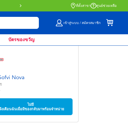
สั่งซื้อออนไลน์และรับที่หน้าร้านด้วย Click 
ที่ตั้งสาขา
ศูนย์ช่วยเหลือ
เข้าสู่ระบบ / สมัครสมาชิก
บัตรของขวัญ
ofvi Nova
ปี
9
ไม่มี
จ้งเตือนฉันเมื่อมีของกลับมาพร้อมจำหน่าย