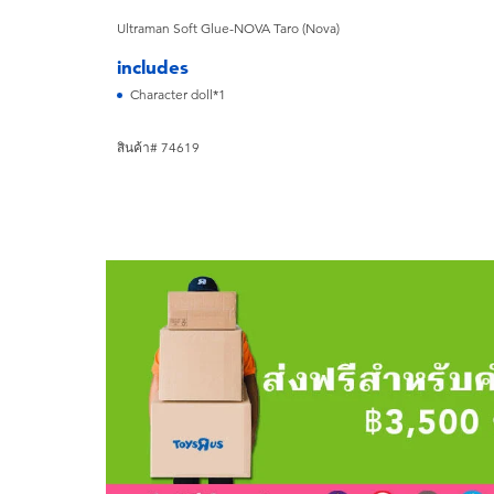
Ultraman Soft Glue-NOVA Taro (Nova)
includes
Character doll*1
สินค้า# 74619