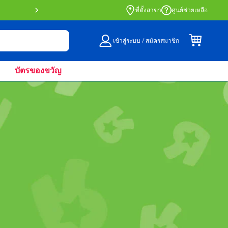
สั่งซื้อออนไลน์และรับที่หน้าร้านด้วย Click 
ที่ตั้งสาขา
ศูนย์ช่วยเหลือ
เข้าสู่ระบบ / สมัครสมาชิก
บัตรของขวัญ