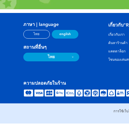
ภาษา | language
เกี่ยวกับ"
english
ไทย
เกี่ยวกับเรา
ค้นหาร้านค้า
สถานที่อื่นๆ
แคตตาล็อก
ไทย
โซนของเล่นสน
ความปลอดภัยในร้าน
การใช้เว็