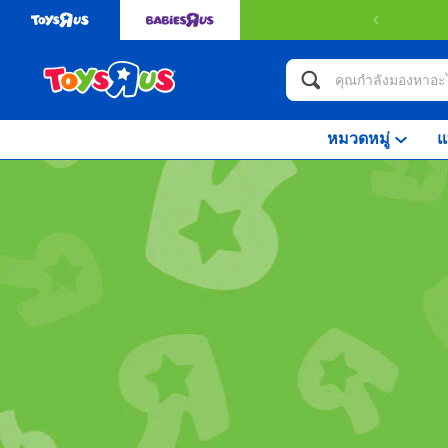
หมวดหมู่
แ