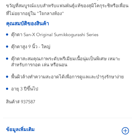
ขวัญที่สมบูรณ์แบบสำหรับแฟนพันธุ์แท้ของสุมิโคกุระชิหรือเพื่อน
ที่ไม่อยากอยู่ใน "ใจกลางห้อง"
คุณสมบัติของสินค้า
ตุ๊กตา San-X Original Sumikkogurashi Series
ตุ๊กตาสูง 9 นิ้ว - ใหญ่
ตุ๊กตาสะสมคุณภาพระดับพรีเมียมเนื้อนุ่มเป็นพิเศษ เหมาะ
สำหรับการกอด เล่น หรือนอน
พื้นผิวล้างทำความสะอาดได้เพื่อการดูแลและบำรุงรักษาง่าย
อายุ 3 ปีขึ้นไป
สินค้า# 937587
ข้อมูลเพิ่มเติม