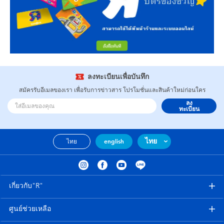
ลงทะเบียนเพื่อบันทึก
สมัครรับอีเมลของเรา เพื่อรับการข่าวสาร โปรโมชั่นและสินค้าใหม่ก่อนใคร
ลง
ทะเบียน
ไทย
ไทย
english
เกี่ยวกับ"R"
ศูนย์ช่วยเหลือ