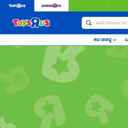
หมวดหมู่
แ