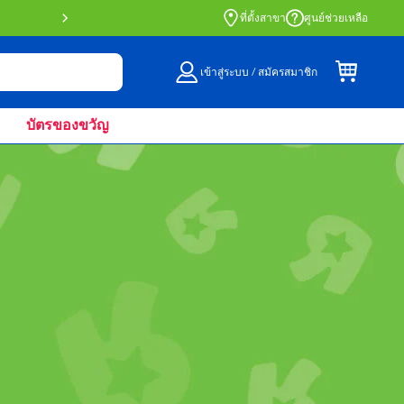
สั่งซื้อออนไลน์และรับที่หน้าร้านด้วย Click 
ที่ตั้งสาขา
ศูนย์ช่วยเหลือ
เข้าสู่ระบบ / สมัครสมาชิก
บัตรของขวัญ