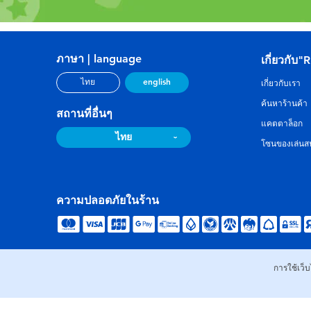
ภาษา | language
เกี่ยวกับ"
english
ไทย
เกี่ยวกับเรา
ค้นหาร้านค้า
สถานที่อื่นๆ
แคตตาล็อก
ไทย
โซนของเล่นสน
ความปลอดภัยในร้าน
การใช้เว็