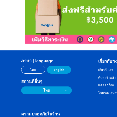
ภาษา | language
เกี่ยวกับ"
english
ไทย
เกี่ยวกับเรา
ค้นหาร้านค้า
สถานที่อื่นๆ
แคตตาล็อก
ไทย
โซนของเล่นสน
ความปลอดภัยในร้าน