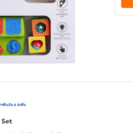
ารคืนเงิน & ส่งคืน
 Set