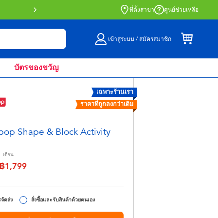
สั่งซื้อออนไลน์และรับที่หน้าร้านด้วย Click 
ที่ตั้งสาขา
ศูนย์ช่วยเหลือ
เข้าสู่ระบบ / สมัครสมาชิก
บัตรของขวัญ
เฉพาะร้านเรา
ราคาที่ถูกลงกว่าเดิม
pop Shape & Block Activity
+
เดือน
฿1,799
จาก
ึง
จัดส่ง
สั่งซื้อและรับสินค้าด้วยตนเอง