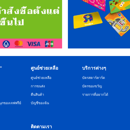
R"
ศูนย์ช่วยเหลือ
บริการต่างๆ
ศูนย์ช่วยเหลือ
บัตรสตาร์คาร์ด
การขนส่ง
บัตรของขวัญ
คืนสินค้า
รายการที่อยากได้
ุกของเจฟฟรีย์
บัญชีของฉัน
ติดตามเรา