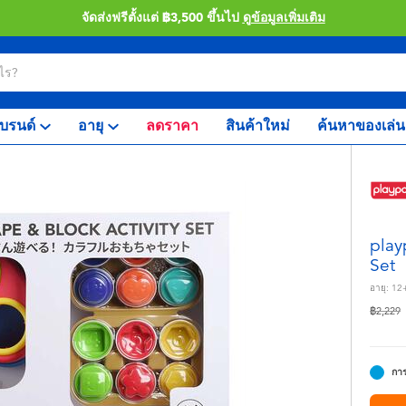
จัดส่งฟรีตั้งแต่ ฿3,500 ขึ้นไป
ดูข้อมูลเพิ่มเติม
บรนด์
อายุ
ลดราคา
สินค้าใหม่
ค้นหาของเล่น
play
Set
อายุ:
12
ลดราคา
ถ
฿2,229
การ