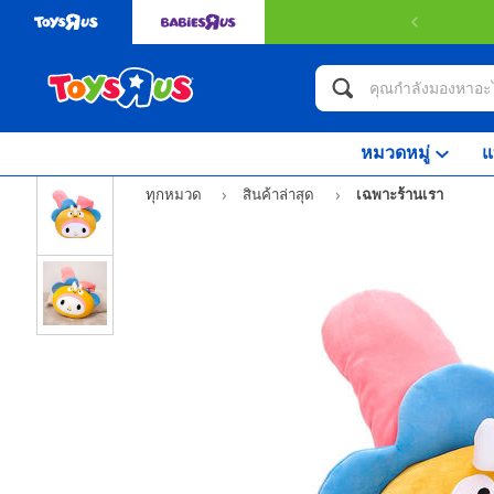
หมวดหมู่
แ
ทุกหมวด
สินค้าล่าสุด
เฉพาะร้านเรา