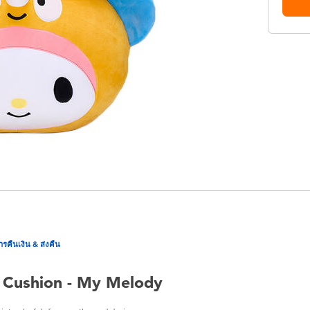
ารคืนเงิน & ส่งคืน
h Cushion - My Melody