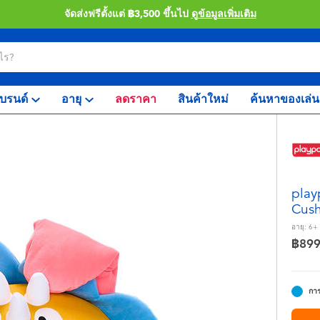
จัดส่งฟรีตั้งแต่ ฿3,500 ขึ้นไป
ดูข้อมูลเพิ่มเติม
บรนด์
อายุ
ลดราคา
สินค้าใหม่
ค้นหาของเล่น
play
Cush
อายุ:
6+
฿89
การ