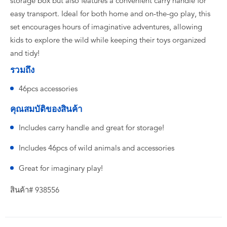
storage box but also features a convenient carry handle for
easy transport. Ideal for both home and on-the-go play, this
set encourages hours of imaginative adventures, allowing
kids to explore the wild while keeping their toys organized
and tidy!
รวมถึง
46pcs accessories
คุณสมบัติของสินค้า
Includes carry handle and great for storage!
Includes 46pcs of wild animals and accessories
Great for imaginary play!
สินค้า# 938556