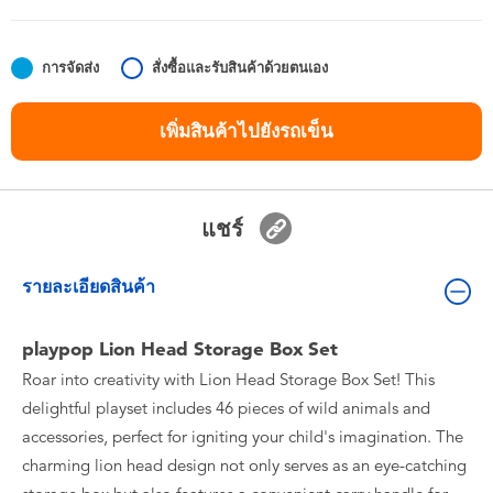
ของเล่นสำหรับเด็กทารกและวัยหัดเดิน
การจัดส่ง
สั่งซื้อและรับสินค้าด้วยตนเอง
แบตเตอรี่
เพิ่มสินค้าไปยังรถเข็น
Nintendo Switch
กล่องสุ่ม
แชร์
ตัวละครเพี่อการสะสม
รายละเอียดสินค้า
แกดเจ็ต
playpop Lion Head Storage Box Set
Roar into creativity with Lion Head Storage Box Set! This
delightful playset includes 46 pieces of wild animals and
accessories, perfect for igniting your child's imagination. The
charming lion head design not only serves as an eye-catching