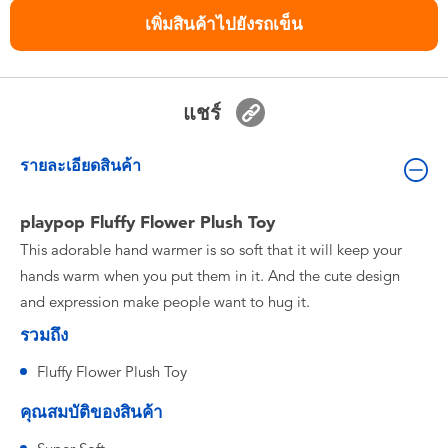
ของเล่นสำหรับเด็กทารกและวัยหัดเดิน
เพิ่มสินค้าไปยังรถเข็น
แบตเตอรี่
แชร์
Nintendo Switch
รายละเอียดสินค้า
กล่องสุ่ม
playpop Fluffy Flower Plush Toy
ตัวละครเพี่อการสะสม
This adorable hand warmer is so soft that it will keep your
hands warm when you put them in it. And the cute design
แกดเจ็ต
and expression make people want to hug it.
รวมถึง
Fluffy Flower Plush Toy
คุณสมบัติของสินค้า