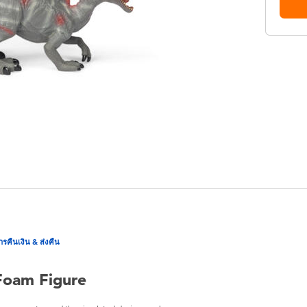
ารคืนเงิน & ส่งคืน
Foam Figure