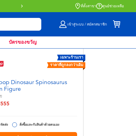
สั่งซื้อออนไลน์และรับที่หน้าร้านด้วย Click 
ที่ตั้งสาขา
ศูนย์ช่วยเหลือ
เข้าสู่ระบบ / สมัครสมาชิก
บัตรของขวัญ
เฉพาะร้านเรา
ราคาที่ถูกลงกว่าเดิม
pop Dinosaur Spinosaurus
 Figure
ปี
฿555
จาก
จัดส่ง
สั่งซื้อและรับสินค้าด้วยตนเอง