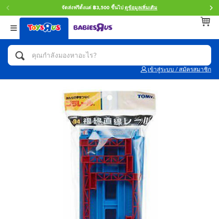
จัดส่งฟรีตั้งแต่ ฿3,500 ขึ้นไป
ดูข้อมูลเพิ่มเติม
กลับ
กลับ
กลับ
หมวดหมู่
แบรนด์
Age
ดูทั้งหมด
แอคชั่นฟิกเกอร์ และการสวมบทบาทเป็นฮีโร่
Toy Story ทอย สตอรี่
0~2 ปี
เข้าสู่ระบบ / สมัครสมาชิก
จักรยาน สกู๊ตเตอร์ และรถขาไถ
Super Mario ซูเปอร์ มาริโอ้
3~4 ปี
ตัวต่อและ LEGO
Star Wars
5~7 ปี
รถของเล่น, รถบรรทุกของเล่น, รถไฟของเล่น
LEGOเลโก้
8~11 ปี
และรีโมทบังคับ
กิจกรรมและงานคราฟท์
Blokees บล็อคคีส์
12~14 ปี
ตุ๊กตาและของสะสม
Zuru ซูรู
14+ ปี