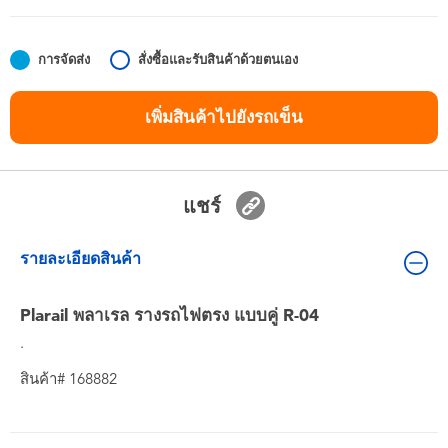
ของเล่นสำหรับเด็กทารกและวัยหัดเดิน
การจัดส่ง
สั่งซื้อและรับสินค้าด้วยตนเอง
แบตเตอรี่
เพิ่มสินค้าไปยังรถเข็น
Nintendo Switch
กล่องสุ่ม
แชร์
ตัวละครเพี่อการสะสม
รายละเอียดสินค้า
แกดเจ็ต
Plarail พลาเรล รางรถไฟตรง แบบคู่ R-04
.
สินค้า# 168882