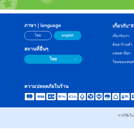
ภาษา | language
เกี่ยวกับ"
english
ไทย
เกี่ยวกับเรา
ค้นหาร้านค้า
สถานที่อื่นๆ
แคตตาล็อก
ไทย
โซนของเล่นสน
ความปลอดภัยในร้าน
การใช้เว็