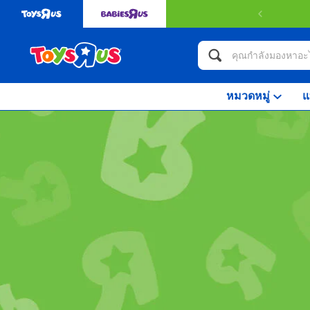
หมวดหมู่
แ