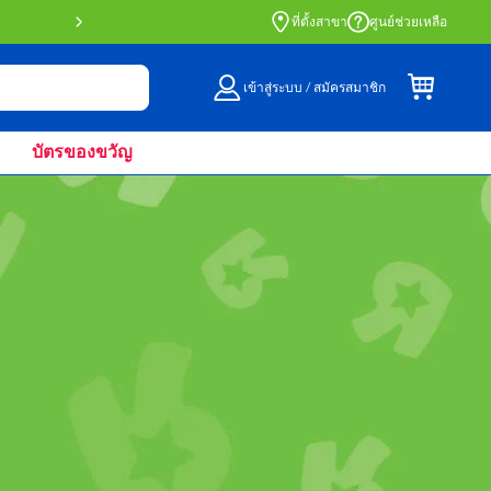
สั่งซื้อออนไลน์และรับที่หน้าร้านด้วย Click 
ที่ตั้งสาขา
ศูนย์ช่วยเหลือ
เข้าสู่ระบบ / สมัครสมาชิก
บัตรของขวัญ