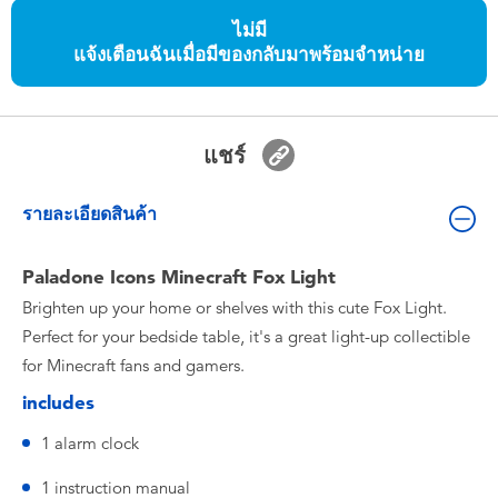
ของเล่นสำหรับเด็กทารกและวัยหัดเดิน
ไม่มี
แจ้งเตือนฉันเมื่อมีของกลับมาพร้อมจำหน่าย
แบตเตอรี่
Nintendo Switch
แชร์
กล่องสุ่ม
รายละเอียดสินค้า
ตัวละครเพี่อการสะสม
Paladone Icons Minecraft Fox Light
Brighten up your home or shelves with this cute Fox Light.
แกดเจ็ต
Perfect for your bedside table, it's a great light-up collectible
for Minecraft fans and gamers.
includes
1 alarm clock
1 instruction manual