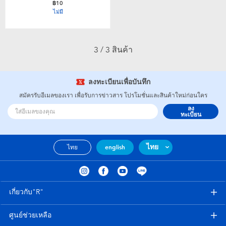
฿10
ของเล่นสำหรับเด็กทารกและวัยหัดเดิน
ไม่มี
แบตเตอรี่
3 / 3 สินค้า
Nintendo Switch
ลงทะเบียนเพื่อบันทึก
กล่องสุ่ม
สมัครรับอีเมลของเรา เพื่อรับการข่าวสาร โปรโมชั่นและสินค้าใหม่ก่อนใคร
ลง
ทะเบียน
ตัวละครเพี่อการสะสม
ไทย
ไทย
english
แกดเจ็ต
เกี่ยวกับ"R"
ศูนย์ช่วยเหลือ