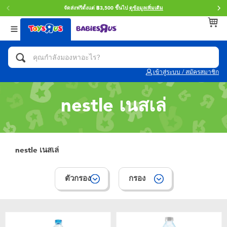
จัดส่งฟรีตั้งแต่ ฿3,500 ขึ้นไป
ดูข้อมูลเพิ่มเติม
กลับ
กลับ
กลับ
หมวดหมู่
แบรนด์
Age
ดูทั้งหมด
แอคชั่นฟิกเกอร์ และการสวมบทบาทเป็นฮีโร่
Toy Story ทอย สตอรี่
0~2 ปี
เข้าสู่ระบบ / สมัครสมาชิก
จักรยาน สกู๊ตเตอร์ และรถขาไถ
Super Mario ซูเปอร์ มาริโอ้
3~4 ปี
nestle เนสเล่
ตัวต่อและ LEGO
Star Wars
5~7 ปี
รถของเล่น, รถบรรทุกของเล่น, รถไฟของเล่น
LEGOเลโก้
8~11 ปี
และรีโมทบังคับ
nestle เนสเล่
กิจกรรมและงานคราฟท์
Blokees บล็อคคีส์
12~14 ปี
ตัวกรอง
กรอง
ตุ๊กตาและของสะสม
Zuru ซูรู
14+ ปี