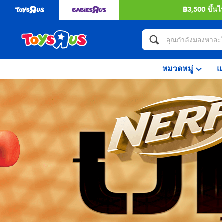
หมวดหมู่
แ