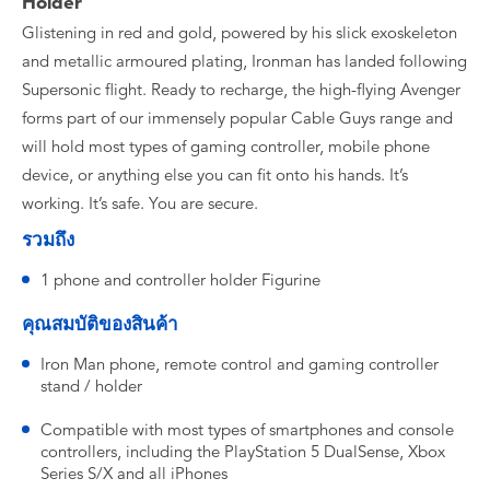
Holder
Glistening in red and gold, powered by his slick exoskeleton
and metallic armoured plating, Ironman has landed following
Supersonic flight. Ready to recharge, the high-flying Avenger
forms part of our immensely popular Cable Guys range and
will hold most types of gaming controller, mobile phone
device, or anything else you can fit onto his hands. It’s
working. It’s safe. You are secure.
รวมถึง
1 phone and controller holder Figurine
คุณสมบัติของสินค้า
Iron Man phone, remote control and gaming controller
stand / holder
Compatible with most types of smartphones and console
controllers, including the PlayStation 5 DualSense, Xbox
Series S/X and all iPhones