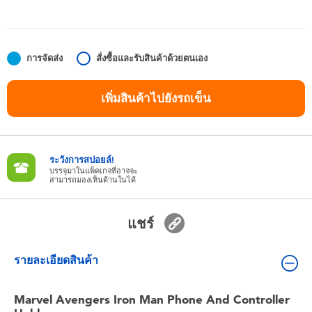
ของเล่นสำหรับเด็กทารกและวัยหัดเดิน
แบตเตอรี่
การจัดส่ง
สั่งซื้อและรับสินค้าด้วยตนเอง
Nintendo Switch
เพิ่มสินค้าไปยังรถเข็น
กล่องสุ่ม
ระวังการสปอยล์!
ตัวละครเพี่อการสะสม
บรรจุมาในแพ็คเกจที่อาจจะ
สามารถมองเห็นด้านในได้
แกดเจ็ต
แชร์
รายละเอียดสินค้า
Marvel Avengers Iron Man Phone And Controller