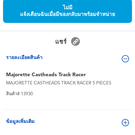
ของเล่นสำหรับเด็กทารกและวัยหัดเดิน
ไม่มี
แจ้งเตือนฉันเมื่อมีของกลับมาพร้อมจำหน่าย
แบตเตอรี่
Nintendo Switch
แชร์
กล่องสุ่ม
รายละเอียดสินค้า
ตัวละครเพี่อการสะสม
Majorette Castheads Track Racer
MAJORETTE CASTHEADS TRACK RACER 5 PIECES
แกดเจ็ต
สินค้า# 13930
ข้อมูลเพิ่มเติม