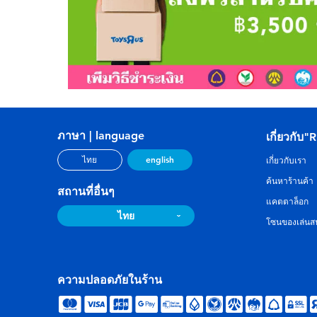
ภาษา | language
เกี่ยวกับ"
english
ไทย
เกี่ยวกับเรา
ค้นหาร้านค้า
สถานที่อื่นๆ
แคตตาล็อก
ไทย
โซนของเล่นสน
ความปลอดภัยในร้าน