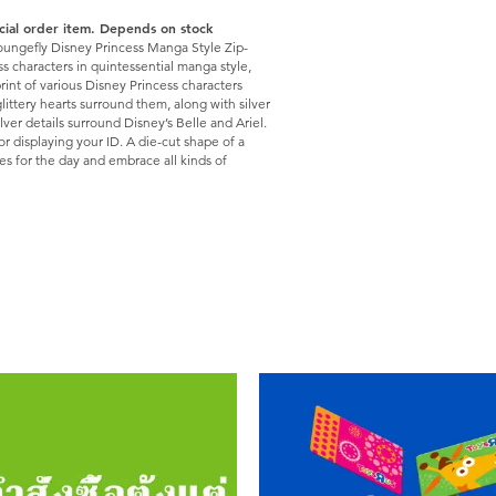
ecial order item. Depends on stock
Loungefly Disney Princess Manga Style Zip-
s characters in quintessential manga style,
rint of various Disney Princess characters
littery hearts surround them, along with silver
lver details surround Disney’s Belle and Ariel.
 for displaying your ID. A die-cut shape of a
les for the day and embrace all kinds of