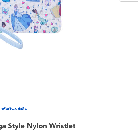
ารคืนเงิน & ส่งคืน
a Style Nylon Wristlet