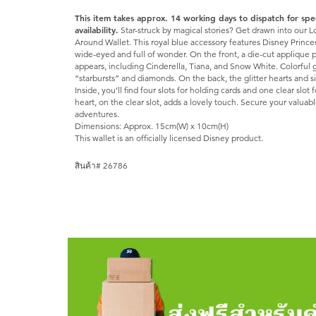
This item takes approx. 14 working days to dispatch for sp
availability.
Star-struck by magical stories? Get drawn into our 
Around Wallet. This royal blue accessory features Disney Princes
wide-eyed and full of wonder. On the front, a die-cut applique p
appears, including Cinderella, Tiana, and Snow White. Colorful g
“starbursts” and diamonds. On the back, the glitter hearts and si
Inside, you’ll find four slots for holding cards and one clear slot
heart, on the clear slot, adds a lovely touch. Secure your valuab
adventures.
Dimensions: Approx. 15cm(W) x 10cm(H)
This wallet is an officially licensed Disney product.
สินค้า# 26786