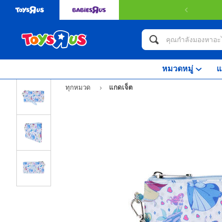
หมวดหมู่
แ
ทุกหมวด
แกดเจ็ต