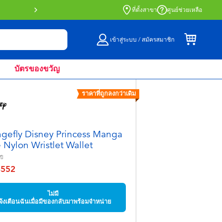
สั่งซื้อออนไลน์และรับที่หน้าร้านด้วย Click 
ที่ตั้งสาขา
ศูนย์ช่วยเหลือ
เข้าสู่ระบบ / สมัครสมาชิก
บัตรของขวัญ
ราคาที่ถูกลงกว่าเดิม
gefly Disney Princess Manga
e Nylon Wristlet Wallet
ปี
฿552
จาก
ไม่มี
จ้งเตือนฉันเมื่อมีของกลับมาพร้อมจำหน่าย