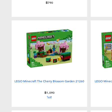
฿790
LEGO Minecraft The Cherry Blossom Garden 21260
LEGO Minecra
฿1,090
ไม่มี