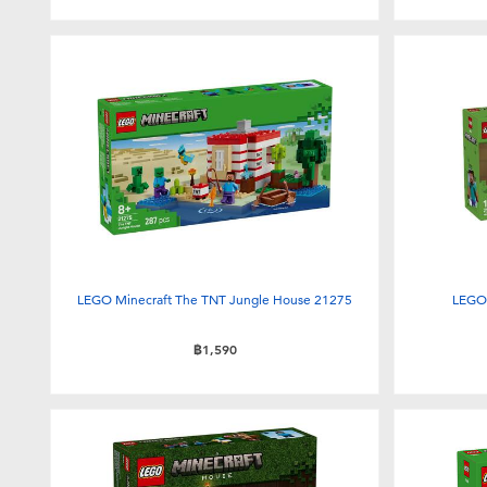
LEGO Minecraft The TNT Jungle House 21275
LEGO 
฿1,590