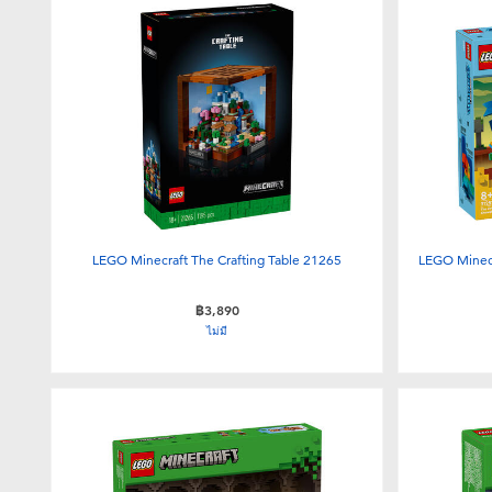
LEGO Minecraft The Crafting Table 21265
LEGO Minec
฿3,890
ไม่มี