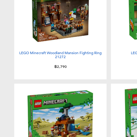
LEGO Minecraft Woodland Mansion Fighting Ring
LEG
21272
฿2,790