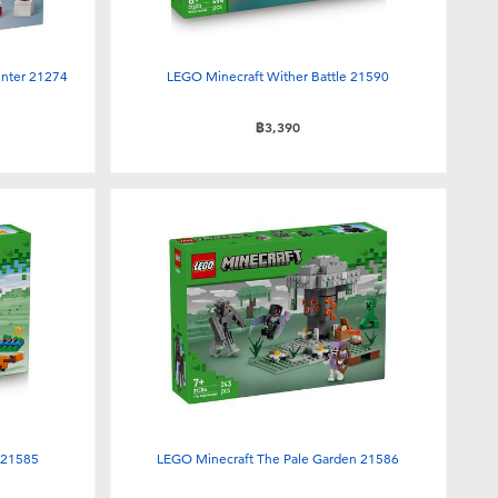
nter 21274
LEGO Minecraft Wither Battle 21590
฿3,390
 21585
LEGO Minecraft The Pale Garden 21586