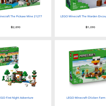
necraft The Pickaxe Mine 21277
LEGO Minecraft The Warden Encou
฿2,890
฿1,090
EGO First Night Adventure
LEGO Minecraft Chicken Farm