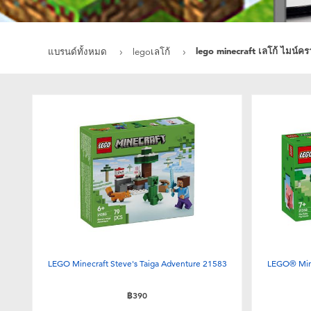
lego minecraft เลโก้ ไมน์คร
แบรนด์ทั้งหมด
legoเลโก้
LEGO Minecraft Steve's Taiga Adventure 21583
LEGO® Min
฿390