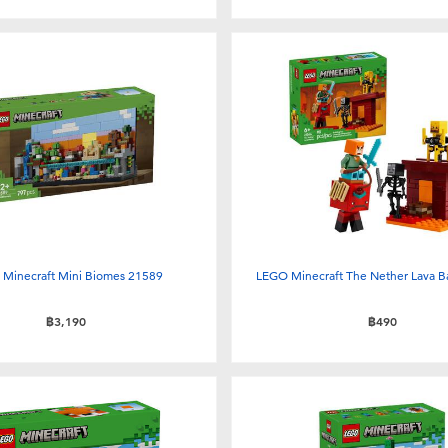
Minecraft Mini Biomes 21589
LEGO Minecraft The Nether Lava B
฿3,190
฿490