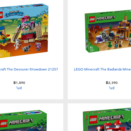
raft The Devourer Showdown 21257
LEGO Minecraft The Badlands Mine
฿1,890
฿2,390
ไม่มี
ไม่มี