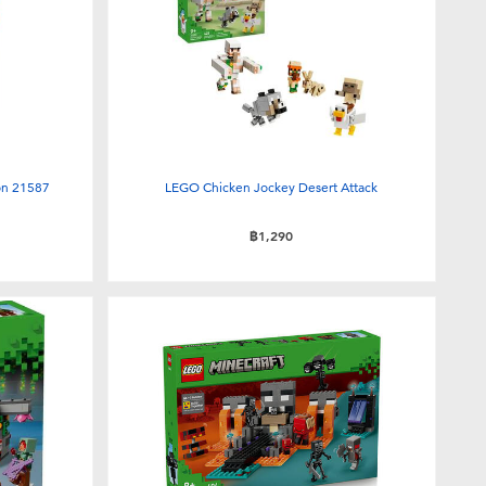
on 21587
LEGO Chicken Jockey Desert Attack
฿1,290