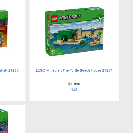
shaft 21263
LEGO Minecraft The Turtle Beach House 21254
฿1,090
ไม่มี