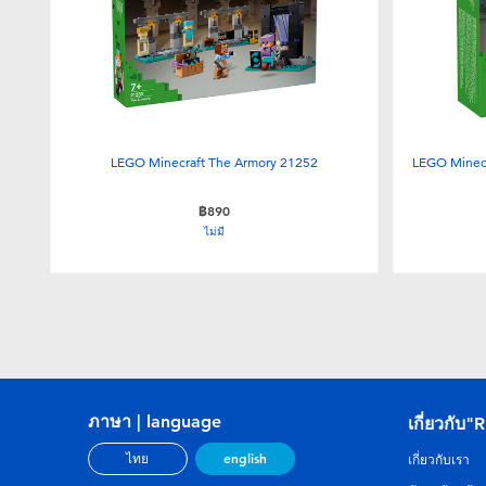
LEGO Minecraft The Armory 21252
LEGO Minecr
฿890
ไม่มี
ภาษา | language
เกี่ยวกับ"
english
ไทย
เกี่ยวกับเรา