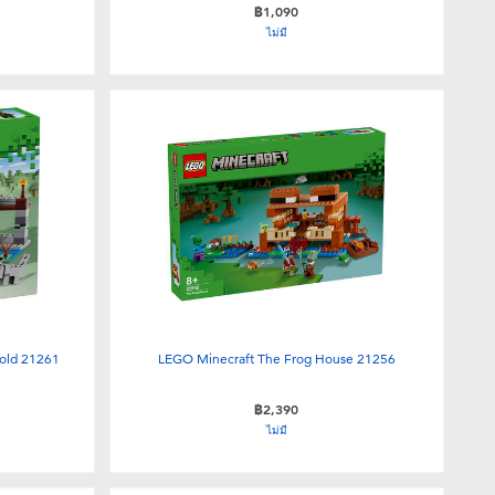
฿1,090
ไม่มี
hold 21261
LEGO Minecraft The Frog House 21256
฿2,390
ไม่มี