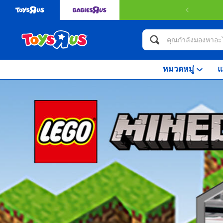
หมวดหมู่
แ