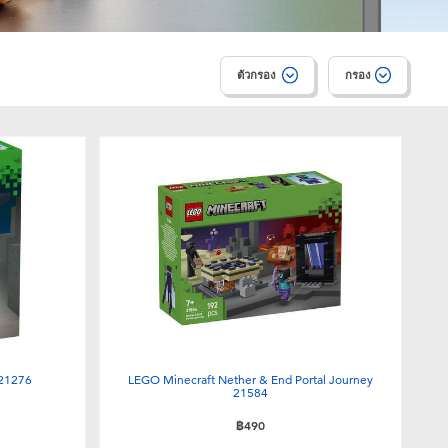
ตัวกรอง
กรอง
 21276
LEGO Minecraft Nether & End Portal Journey
21584
฿490