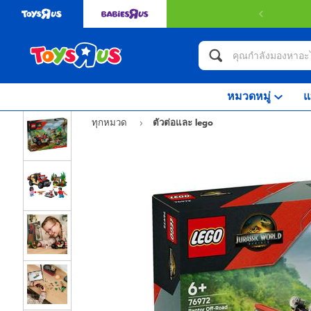
หมวดหมู่
แ
ทุกหมวด
ตัวต่อและ lego