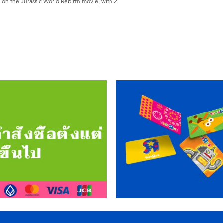
 on the Jurassic World Rebirth movie, with 2