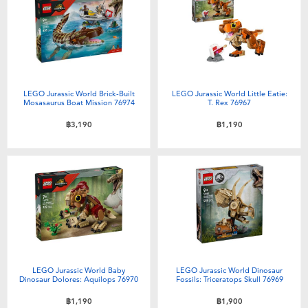
อุปกรณ์อิเล็คทรอนิกส์
X-Shot
เกมและพัซเซิล
playpop
ของเล่นเพื่อการเรียนรู้
Barbie บาร์บี้
LEGO Jurassic World Brick-Built
LEGO Jurassic World Little Eatie:
Mosasaurus Boat Mission 76974
T. Rex 76967
กิจกรรมกลางแจ้งและกีฬา
Disney ดิสนีย์
฿3,190
฿1,190
ปาร์ตี้
Marvel มาร์เวล
อุปกรณ์แต่งตัวและการสวมบทบาท
Hot Wheels ฮ็อตวีลส์
ของเล่นนุ่มนิ่ม
LEGO Jurassic World Baby
LEGO Jurassic World Dinosaur
ไอเทมฤดูร้อน
Dinosaur Dolores: Aquilops 76970
Fossils: Triceratops Skull 76969
฿1,190
฿1,900