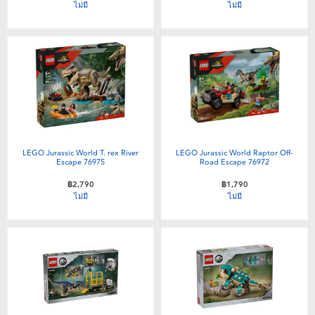
ไม่มี
ไม่มี
ของเล่นสำหรับเด็กทารกและวัยหัดเดิน
แบตเตอรี่
Nintendo Switch
กล่องสุ่ม
LEGO Jurassic World T. rex River
LEGO Jurassic World Raptor Off-
Escape 76975
Road Escape 76972
ตัวละครเพี่อการสะสม
฿2,790
฿1,790
ไม่มี
ไม่มี
แกดเจ็ต