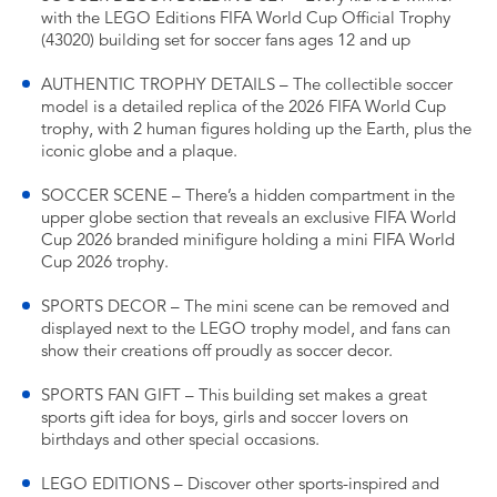
with the LEGO Editions FIFA World Cup Official Trophy
(43020) building set for soccer fans ages 12 and up
AUTHENTIC TROPHY DETAILS – The collectible soccer
model is a detailed replica of the 2026 FIFA World Cup
trophy, with 2 human figures holding up the Earth, plus the
iconic globe and a plaque.
SOCCER SCENE – There’s a hidden compartment in the
upper globe section that reveals an exclusive FIFA World
Cup 2026 branded minifigure holding a mini FIFA World
Cup 2026 trophy.
SPORTS DECOR – The mini scene can be removed and
displayed next to the LEGO trophy model, and fans can
show their creations off proudly as soccer decor.
SPORTS FAN GIFT – This building set makes a great
sports gift idea for boys, girls and soccer lovers on
birthdays and other special occasions.
LEGO EDITIONS – Discover other sports-inspired and