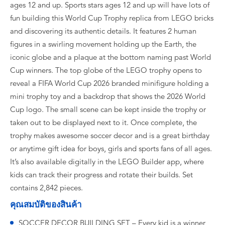
ages 12 and up. Sports stars ages 12 and up will have lots of
fun building this World Cup Trophy replica from LEGO bricks
and discovering its authentic details. It features 2 human
figures in a swirling movement holding up the Earth, the
iconic globe and a plaque at the bottom naming past World
Cup winners. The top globe of the LEGO trophy opens to
reveal a FIFA World Cup 2026 branded minifigure holding a
mini trophy toy and a backdrop that shows the 2026 World
Cup logo. The small scene can be kept inside the trophy or
taken out to be displayed next to it. Once complete, the
trophy makes awesome soccer decor and is a great birthday
or anytime gift idea for boys, girls and sports fans of all ages.
It’s also available digitally in the LEGO Builder app, where
kids can track their progress and rotate their builds. Set
contains 2,842 pieces.
คุณสมบัติของสินค้า
SOCCER DECOR BUILDING SET – Every kid is a winner