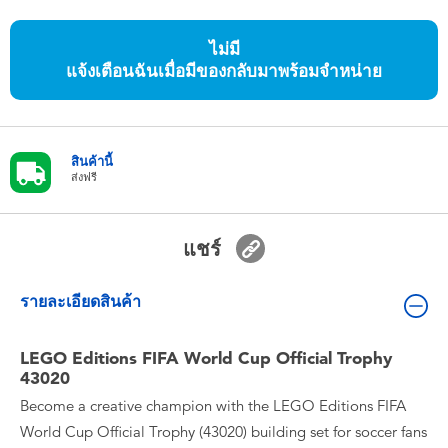
ของเล่นสำหรับเด็กทารกและวัยหัดเดิน
ไม่มี
แจ้งเตือนฉันเมื่อมีของกลับมาพร้อมจำหน่าย
แบตเตอรี่
Nintendo Switch
สินค้านี้
ส่งฟรี
กล่องสุ่ม
ตัวละครเพี่อการสะสม
แชร์
แกดเจ็ต
รายละเอียดสินค้า
LEGO Editions FIFA World Cup Official Trophy
43020
Become a creative champion with the LEGO Editions FIFA
World Cup Official Trophy (43020) building set for soccer fans