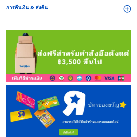
การคืนเงิน & ส่งคืน