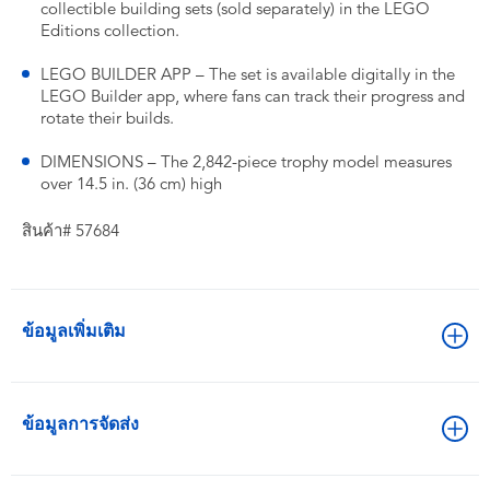
collectible building sets (sold separately) in the LEGO
Editions collection.
LEGO BUILDER APP – The set is available digitally in the
LEGO Builder app, where fans can track their progress and
rotate their builds.
DIMENSIONS – The 2,842-piece trophy model measures
over 14.5 in. (36 cm) high
สินค้า# 57684
ข้อมูลเพิ่มเติม
ข้อมูลการจัดส่ง