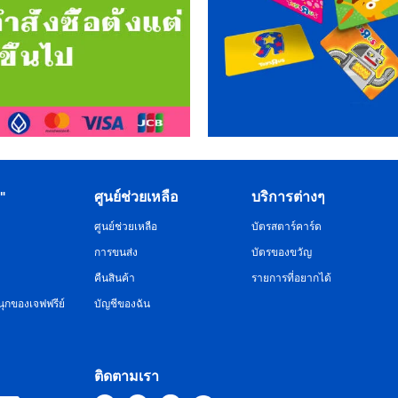
R"
ศูนย์ช่วยเหลือ
บริการต่างๆ
ศูนย์ช่วยเหลือ
บัตรสตาร์คาร์ด
การขนส่ง
บัตรของขวัญ
คืนสินค้า
รายการที่อยากได้
ุกของเจฟฟรีย์
บัญชีของฉัน
ติดตามเรา