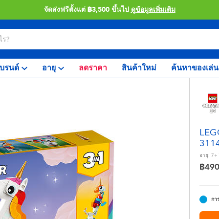
จัดส่งฟรีตั้งแต่ ฿3,500 ขึ้นไป
ดูข้อมูลเพิ่มเติม
บรนด์
อายุ
ลดราคา
สินค้าใหม่
ค้นหาของเล่น
LEGO
311
อายุ:
7+
฿49
การ