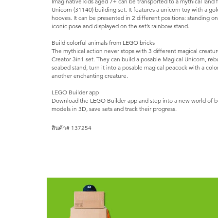
Imaginative kids aged 7+ can be transported to a mythical land f
Unicorn (31140) building set. It features a unicorn toy with a gol
hooves. It can be presented in 2 different positions: standing on 
iconic pose and displayed on the set’s rainbow stand.
Build colorful animals from LEGO bricks
The mythical action never stops with 3 different magical creature
Creator 3in1 set. They can build a posable Magical Unicorn, rebu
seabed stand, turn it into a posable magical peacock with a colorf
another enchanting creature.
LEGO Builder app
Download the LEGO Builder app and step into a new world of bu
models in 3D, save sets and track their progress.
สินค้า# 137254