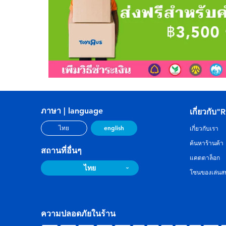
ภาษา | language
เกี่ยวกับ"
english
ไทย
เกี่ยวกับเรา
ค้นหาร้านค้า
สถานที่อื่นๆ
แคตตาล็อก
ไทย
โซนของเล่นสน
ความปลอดภัยในร้าน