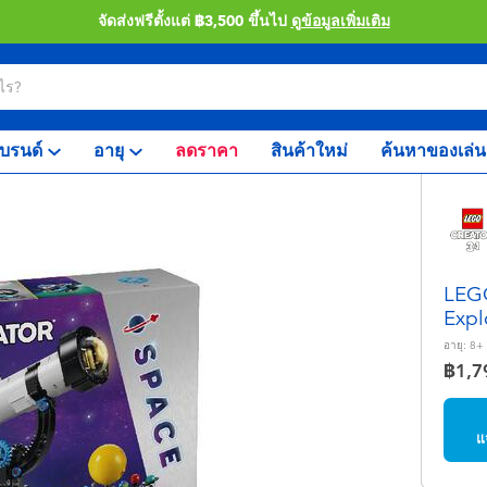
จัดส่งฟรีตั้งแต่ ฿3,500 ขึ้นไป
ดูข้อมูลเพิ่มเติม
บรนด์
อายุ
ลดราคา
สินค้าใหม่
ค้นหาของเล่น
LEGO
Expl
อายุ:
8+
฿1,7
แ