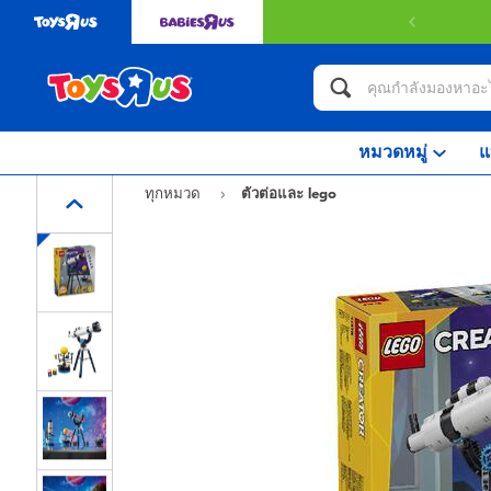
หมวดหมู่
แ
ทุกหมวด
ตัวต่อและ lego