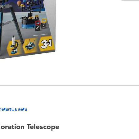
ารคืนเงิน & ส่งคืน
oration Telescope