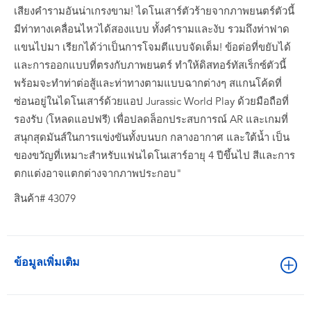
เสียงคำรามอันน่าเกรงขาม! ไดโนเสาร์ตัวร้ายจากภาพยนตร์ตัวนี้
มีท่าทางเคลื่อนไหวได้สองแบบ ทั้งคำรามและงับ รวมถึงท่าฟาด
แขนไปมา เรียกได้ว่าเป็นการโจมตีแบบจัดเต็ม! ข้อต่อที่ขยับได้
และการออกแบบที่ตรงกับภาพยนตร์ ทำให้ดิสทอร์ทัสเร็กซ์ตัวนี้
พร้อมจะทำท่าต่อสู้และท่าทางตามแบบฉากต่างๆ สแกนโค้ดที่
ซ่อนอยู่ในไดโนเสาร์ด้วยแอป Jurassic World Play ด้วยมือถือที่
รองรับ (โหลดแอปฟรี) เพื่อปลดล็อกประสบการณ์ AR และเกมที่
สนุกสุดมันส์ในการแข่งขันทั้งบนบก กลางอากาศ และใต้น้ำ เป็น
ของขวัญที่เหมาะสำหรับแฟนไดโนเสาร์อายุ 4 ปีขึ้นไป สีและการ
ตกแต่งอาจแตกต่างจากภาพประกอบ"
สินค้า# 43079
ข้อมูลเพิ่มเติม