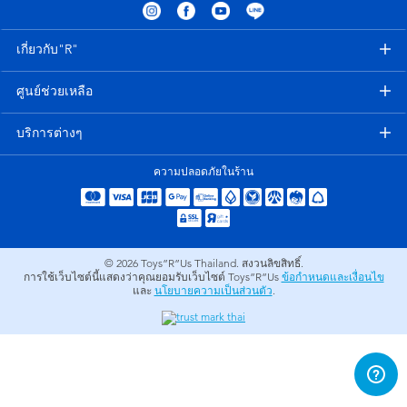
อุปกรณ์อิเล็คทรอนิกส์
X-Shot
เกี่ยวกับ"R"
เกมและพัซเซิล
playpop
ศูนย์ช่วยเหลือ
ของเล่นเพื่อการเรียนรู้
Barbie บาร์บี้
บริการต่างๆ
กิจกรรมกลางแจ้งและกีฬา
Disney ดิสนีย์
ความปลอดภัยในร้าน
ปาร์ตี้
Marvel มาร์เวล
อุปกรณ์แต่งตัวและการสวมบทบาท
Hot Wheels ฮ็อตวีลส์
© 2026
Toys”R”Us Thailand. สงวนลิขสิทธิ์.
การใช้เว็บไซต์นี้แสดงว่าคุณยอมรับเว็บไซต์ Toys”R”Us
ข้อกำหนดและเงื่อนไข
และ
นโยบายความเป็นส่วนตัว
.
ของเล่นนุ่มนิ่ม
ไอเทมฤดูร้อน