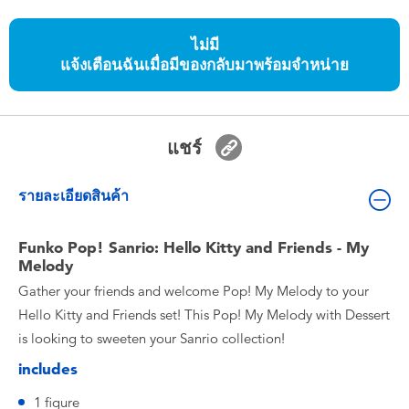
ของเล่นสำหรับเด็กทารกและวัยหัดเดิน
ไม่มี
แจ้งเตือนฉันเมื่อมีของกลับมาพร้อมจำหน่าย
แบตเตอรี่
Nintendo Switch
แชร์
กล่องสุ่ม
รายละเอียดสินค้า
ตัวละครเพี่อการสะสม
Funko Pop! Sanrio: Hello Kitty and Friends - My
Melody
แกดเจ็ต
Gather your friends and welcome Pop! My Melody to your
Hello Kitty and Friends set! This Pop! My Melody with Dessert
is looking to sweeten your Sanrio collection!
includes
1 figure