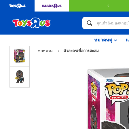
หมวดหมู่
แ
ทุกหมวด
ตัวละครเพี่อการสะสม