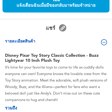
ของเล่นสำหรับเด็กทารกและวัยหัดเดิน
แจ้งเตือนฉันเมื่อมีของกลับมาพร้อมจำหน่าย
แบตเตอรี่
แชร์
Nintendo Switch
รายละเอียดสินค้า
กล่องสุ่ม
Disney Pixar Toy Story Classic Collection - Buzz
Lightyear 10 Inch Plush Toy
ตัวละครเพี่อการสะสม
It’s time for your favorite toys to come to life as cuddly dolls
everyone can own! Everyone knows the lovable crew from the
แกดเจ็ต
Toy Story animation. Meet the adorable, soft plush versions of
Woody, Buzz, and the Aliens—perfect for fans who want a
beloved doll just like Andy’s. Don’t miss out on these cute
companions to hug and cherish!
รวมถึง