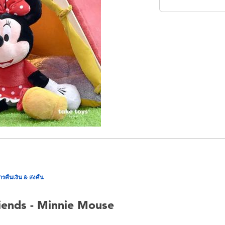
ารคืนเงิน & ส่งคืน
iends - Minnie Mouse