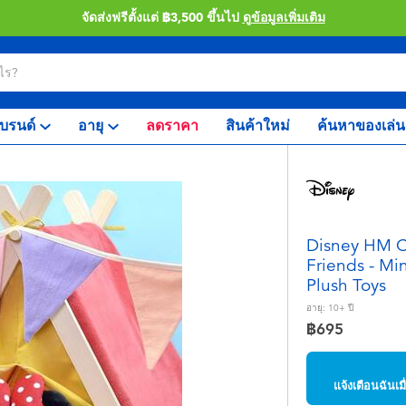
จัดส่งฟรีตั้งแต่ ฿3,500 ขึ้นไป
ดูข้อมูลเพิ่มเติม
บรนด์
อายุ
ลดราคา
สินค้าใหม่
ค้นหาของเล่น
Disney HM C
Friends - Mi
Plush Toys
อายุ:
10+
ปี
฿695
แจ้งเตือนฉันเ