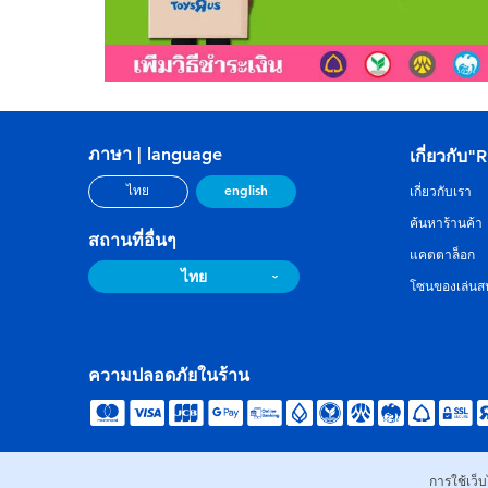
ภาษา | language
เกี่ยวกับ"
english
ไทย
เกี่ยวกับเรา
ค้นหาร้านค้า
สถานที่อื่นๆ
แคตตาล็อก
ไทย
โซนของเล่นสน
ความปลอดภัยในร้าน
การใช้เว็