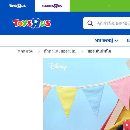
หมวดหมู่
แ
ทุกหมวด
ตุ๊กตาและของสะสม
ของเล่นนุ่มนิ่ม