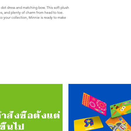
 dot dress and matching bow. This soft plush
es, and plenty of charm from head to toe.
o your collection, Minnie is ready to make