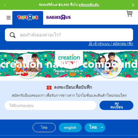
จัดส่งฟรีตั้งแต่ ฿3,500 ขึ้นไป
ดูข้อมูลเพิ่มเติม
กลับ
กลับ
กลับ
หมวดหมู่
แบรนด์
Age
ดูทั้งหมด
แอคชั่นฟิกเกอร์ และการสวมบทบาทเป็นฮีโร่
Toy Story ทอย สตอรี่
0~2 ปี
เข้าสู่ระบบ / สมัครสมาชิก
จักรยาน สกู๊ตเตอร์ และรถขาไถ
Super Mario ซูเปอร์ มาริโอ้
3~4 ปี
creation nation compound
ตัวต่อและ LEGO
Star Wars
5~7 ปี
รถของเล่น, รถบรรทุกของเล่น, รถไฟของเล่น
LEGOเลโก้
8~11 ปี
ลงทะเบียนเพื่อบันทึก
และรีโมทบังคับ
สมัครรับอีเมลของเรา เพื่อรับการข่าวสาร โปรโมชั่นและสินค้าใหม่ก่อนใคร
ลง
กิจกรรมและงานคราฟท์
Blokees บล็อคคีส์
12~14 ปี
ทะเบียน
ตุ๊กตาและของสะสม
Zuru ซูรู
14+ ปี
ไทย
ไทย
english