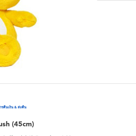
ารคืนเงิน & ส่งคืน
ush (45cm)