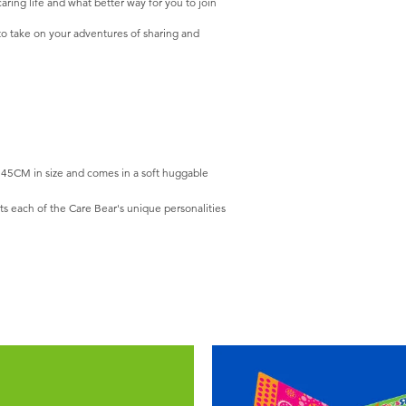
ring life and what better way for you to join
 to take on your adventures of sharing and
5CM in size and comes in a soft huggable
 each of the Care Bear's unique personalities