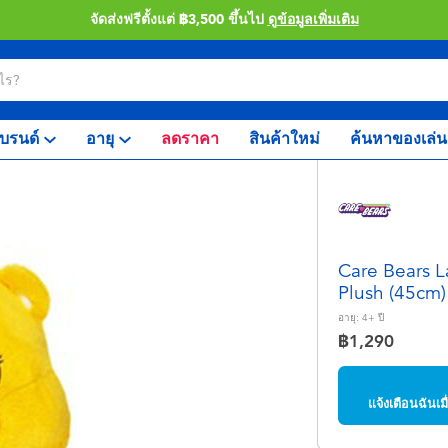
จัดส่งฟรีตั้งแต่ ฿3,500 ขึ้นไป
ดูข้อมูลเพิ่มเติม
บรนด์
อายุ
ลดราคา
สินค้าใหม่
ค้นหาของเล่น
Care Bears L
Plush (45cm)
อายุ:
4+
ปี
฿1,290
แจ้งเตือนฉันเ