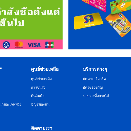
R"
ศูนย์ช่วยเหลือ
บริการต่างๆ
ศูนย์ช่วยเหลือ
บัตรสตาร์คาร์ด
การขนส่ง
บัตรของขวัญ
คืนสินค้า
รายการที่อยากได้
ุกของเจฟฟรีย์
บัญชีของฉัน
ติดตามเรา