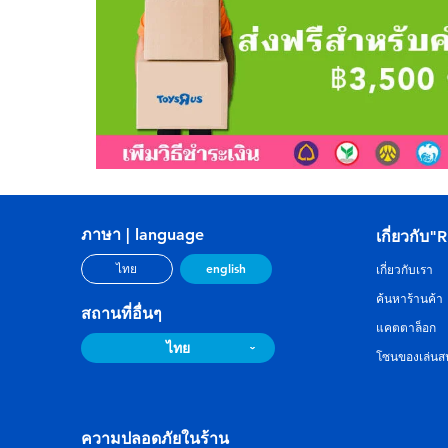
ภาษา | language
เกี่ยวกับ"
english
ไทย
เกี่ยวกับเรา
ค้นหาร้านค้า
สถานที่อื่นๆ
แคตตาล็อก
ไทย
โซนของเล่นสน
ความปลอดภัยในร้าน