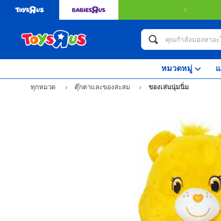
หมวดหมู่
แ
ทุกหมวด
ตุ๊กตาและของสะสม
ของเล่นนุ่มนิ่ม