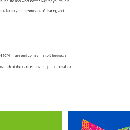
ring life and what better way for you to join
 to take on your adventures of sharing and
5CM in size and comes in a soft huggable
 each of the Care Bear's unique personalities