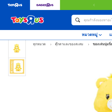
หมวดหมู่
แ
ทุกหมวด
ตุ๊กตาและของสะสม
ของเล่นนุ่มนิ่