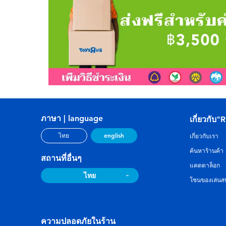
ภาษา | language
เกี่ยวกับ"
english
ไทย
เกี่ยวกับเรา
ค้นหาร้านค้า
สถานที่อื่นๆ
แคตตาล็อก
ไทย
โซนของเล่นสน
ความปลอดภัยในร้าน