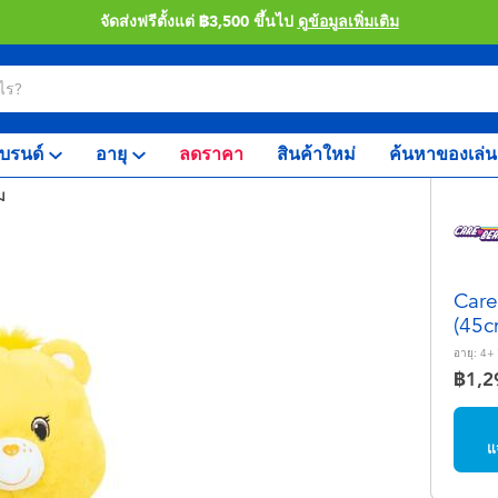
จัดส่งฟรีตั้งแต่ ฿3,500 ขึ้นไป
ดูข้อมูลเพิ่มเติม
บรนด์
อายุ
ลดราคา
สินค้าใหม่
ค้นหาของเล่น
ม
Care
(45c
อายุ:
4+
฿1,2
แ