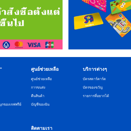
R"
ศูนย์ช่วยเหลือ
บริการต่างๆ
ศูนย์ช่วยเหลือ
บัตรสตาร์คาร์ด
การขนส่ง
บัตรของขวัญ
คืนสินค้า
รายการที่อยากได้
ุกของเจฟฟรีย์
บัญชีของฉัน
ติดตามเรา