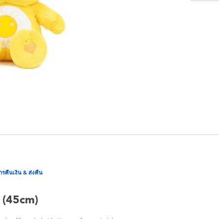
ารคืนเงิน & ส่งคืน
 (45cm)