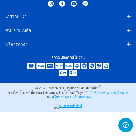
อุปกรณ์อิเล็คทรอนิกส์
X-Shot
เกี่ยวกับ"R"
เกมและพัซเซิล
playpop
ศูนย์ช่วยเหลือ
ของเล่นเพื่อการเรียนรู้
Barbie บาร์บี้
บริการต่างๆ
กิจกรรมกลางแจ้งและกีฬา
Disney ดิสนีย์
ความปลอดภัยในร้าน
ปาร์ตี้
Marvel มาร์เวล
อุปกรณ์แต่งตัวและการสวมบทบาท
Hot Wheels ฮ็อตวีลส์
© 2026
Toys”R”Us Thailand. สงวนลิขสิทธิ์.
การใช้เว็บไซต์นี้แสดงว่าคุณยอมรับเว็บไซต์ Toys”R”Us
ข้อกำหนดและเงื่อนไข
และ
นโยบายความเป็นส่วนตัว
.
ของเล่นนุ่มนิ่ม
ไอเทมฤดูร้อน