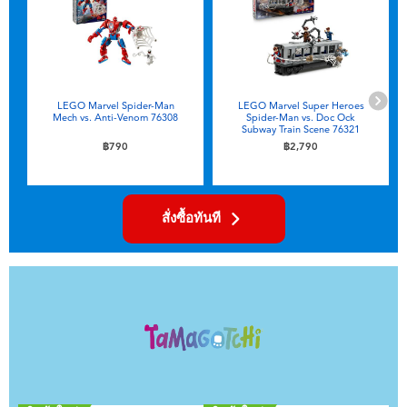
LEGO Marvel Spider-Man
LEGO Marvel Super Heroes
Mech vs. Anti-Venom 76308
Spider-Man vs. Doc Ock
Subway Train Scene 76321
฿790
฿2,790
สั่งซื้อทันที