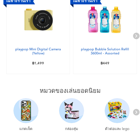
เฉพาะร้านเรา
เฉพาะร้านเรา
playpop Mini Digital Camera
playpop Bubble Solution Refill
(Yellow)
3600ml - Assorted
฿1,499
฿449
หมวดของเล่นยอดนิยม
แกดเจ็ต
กล่องสุ่ม
ตัวต่อและ lego