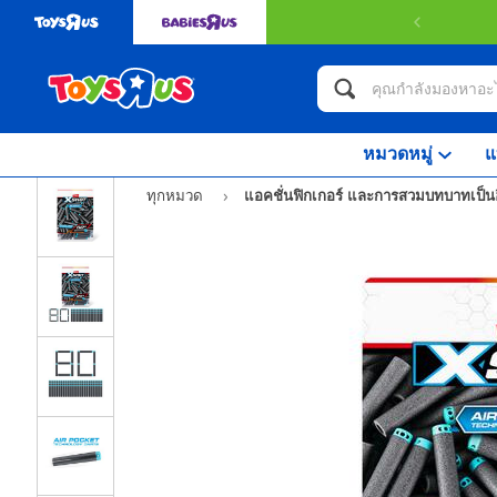
หมวดหมู่
แ
ทุกหมวด
แอคชั่นฟิกเกอร์ และการสวมบทบาทเป็นฮ