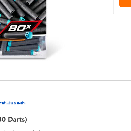
ารคืนเงิน & ส่งคืน
80 Darts)