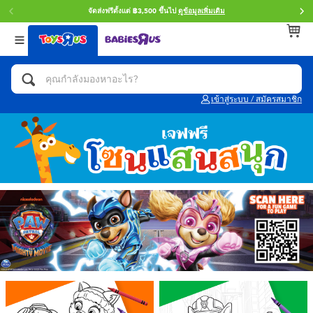
จัดส่งฟรีตั้งแต่ ฿3,500 ขึ้นไป
ดูข้อมูลเพิ่มเติม
กลับ
กลับ
กลับ
หมวดหมู่
แบรนด์
Age
ดูทั้งหมด
แอคชั่นฟิกเกอร์ และการสวมบทบาทเป็นฮีโร่
Toy Story ทอย สตอรี่
0~2 ปี
เข้าสู่ระบบ / สมัครสมาชิก
จักรยาน สกู๊ตเตอร์ และรถขาไถ
Super Mario ซูเปอร์ มาริโอ้
3~4 ปี
ตัวต่อและ LEGO
Star Wars
5~7 ปี
รถของเล่น, รถบรรทุกของเล่น, รถไฟของเล่น
LEGOเลโก้
8~11 ปี
และรีโมทบังคับ
กิจกรรมและงานคราฟท์
Blokees บล็อคคีส์
12~14 ปี
ตุ๊กตาและของสะสม
Zuru ซูรู
14+ ปี