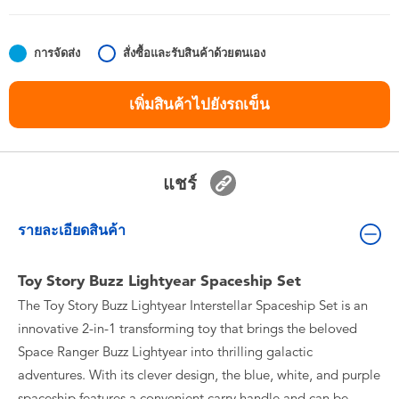
ของเล่นสำหรับเด็กทารกและวัยหัดเดิน
การจัดส่ง
สั่งซื้อและรับสินค้าด้วยตนเอง
แบตเตอรี่
เพิ่มสินค้าไปยังรถเข็น
Nintendo Switch
กล่องสุ่ม
แชร์
ตัวละครเพี่อการสะสม
รายละเอียดสินค้า
แกดเจ็ต
Toy Story Buzz Lightyear Spaceship Set
The Toy Story Buzz Lightyear Interstellar Spaceship Set is an
innovative 2-in-1 transforming toy that brings the beloved
Space Ranger Buzz Lightyear into thrilling galactic
adventures. With its clever design, the blue, white, and purple
spaceship features a convenient carry handle and can be