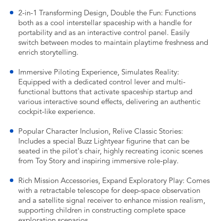
2-in-1 Transforming Design, Double the Fun: Functions
both as a cool interstellar spaceship with a handle for
portability and as an interactive control panel. Easily
switch between modes to maintain playtime freshness and
enrich storytelling.
Immersive Piloting Experience, Simulates Reality:
Equipped with a dedicated control lever and multi-
functional buttons that activate spaceship startup and
various interactive sound effects, delivering an authentic
cockpit-like experience.
Popular Character Inclusion, Relive Classic Stories:
Includes a special Buzz Lightyear figurine that can be
seated in the pilot's chair, highly recreating iconic scenes
from Toy Story and inspiring immersive role-play.
Rich Mission Accessories, Expand Exploratory Play: Comes
with a retractable telescope for deep-space observation
and a satellite signal receiver to enhance mission realism,
supporting children in constructing complete space
exploration scenarios.