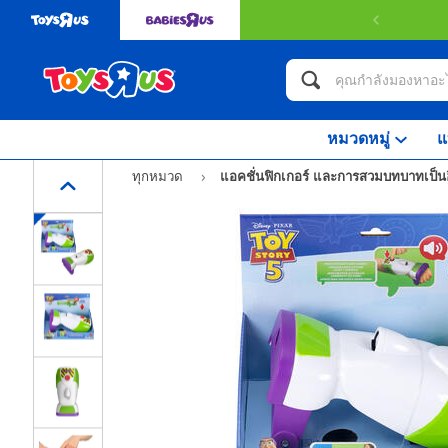
หมวดหมู่
แ
ทุกหมวด
แอคชั่นฟิกเกอร์ และการสวมบทบาทเป็นฮ