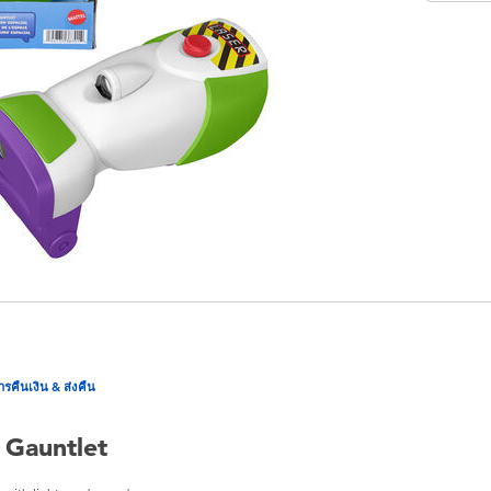
ารคืนเงิน & ส่งคืน
 Gauntlet