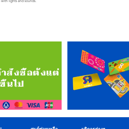
 with lights and sounds.