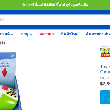
จัดส่งฟรีตั้งแต่ ฿3,500 ขึ้นไป
ดูข้อมูลเพิ่มเติม
บรนด์
อายุ
ลดราคา
สินค้าใหม่
ค้นหาของเล่น
ีโร่
Toy 
Gaun
อายุ:
3+
฿2,5
แ