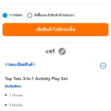
ของเล่นสำหรับเด็กทารกและวัยหัดเดิน
การจัดส่ง
สั่งซื้อและรับสินค้าด้วยตนเอง
แบตเตอรี่
เพิ่มสินค้าไปยังรถเข็น
Nintendo Switch
กล่องสุ่ม
แชร์
ตัวละครเพี่อการสะสม
รายละเอียดสินค้า
แกดเจ็ต
Top Tots 3-In-1 Activity Play Set
includes
1 House
5 blocks