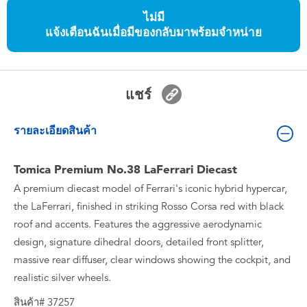
ของเล่นสำหรับเด็กทารกและวัยหัดเดิน
ไม่มี
แจ้งเตือนฉันเมื่อมีของกลับมาพร้อมจำหน่าย
แบตเตอรี่
Nintendo Switch
แชร์
กล่องสุ่ม
รายละเอียดสินค้า
ตัวละครเพี่อการสะสม
Tomica Premium No.38 LaFerrari Diecast
A premium diecast model of Ferrari's iconic hybrid hypercar,
แกดเจ็ต
the LaFerrari, finished in striking Rosso Corsa red with black
roof and accents. Features the aggressive aerodynamic
design, signature dihedral doors, detailed front splitter,
massive rear diffuser, clear windows showing the cockpit, and
realistic silver wheels.
สินค้า# 37257