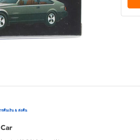
ารคืนเงิน & ส่งคืน
 Car