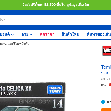
จัดส่งฟรีตั้งแต่ ฿3,500 ขึ้นไป
ดูข้อมูลเพิ่มเติม
บรนด์
อายุ
ลดราคา
สินค้าใหม่
ค้นหาของเล่น
เล่น และรีโมทบังคับ
Tomi
Car
อายุ:
3+
ลดราคา
ถึง
฿450
การ