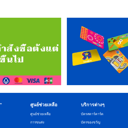
R"
ศูนย์ช่วยเหลือ
บริการต่างๆ
ศูนย์ช่วยเหลือ
บัตรสตาร์คาร์ด
การขนส่ง
บัตรของขวัญ