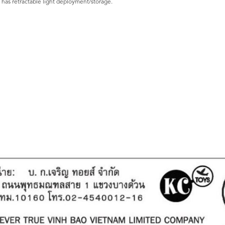
t has retractable light deployment/storage.