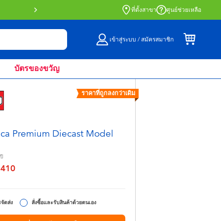
สั่งซื้อออนไลน์และรับที่หน้าร้านด้วย Click 
ที่ตั้งสาขา
ศูนย์ช่วยเหลือ
เข้าสู่ระบบ / สมัครสมาชิก
บัตรของขวัญ
ราคาที่ถูกลงกว่าเดิม
ca Premium Diecast Model
ปี
฿410
จาก
จัดส่ง
สั่งซื้อและรับสินค้าด้วยตนเอง