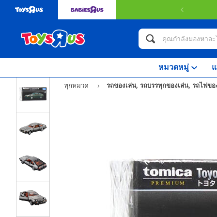
หมวดหมู่
แ
ทุกหมวด
รถของเล่น, รถบรรทุกของเล่น, รถไฟของ