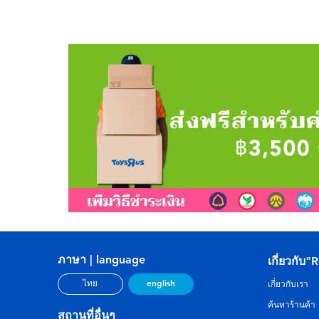
ภาษา | language
เกี่ยวกับ"
english
ไทย
เกี่ยวกับเรา
ค้นหาร้านค้า
สถานที่อื่นๆ